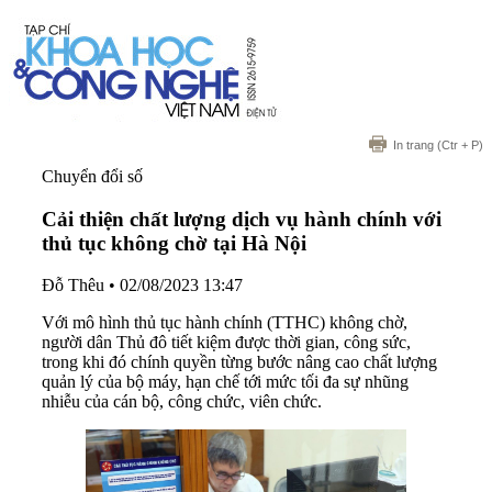
In trang
(Ctr + P)
Chuyển đổi số
Cải thiện chất lượng dịch vụ hành chính với
thủ tục không chờ tại Hà Nội
Đỗ Thêu
•
02/08/2023 13:47
Với mô hình thủ tục hành chính (TTHC) không chờ,
người dân Thủ đô tiết kiệm được thời gian, công sức,
trong khi đó chính quyền từng bước nâng cao chất lượng
quản lý của bộ máy, hạn chế tới mức tối đa sự nhũng
nhiễu của cán bộ, công chức, viên chức.