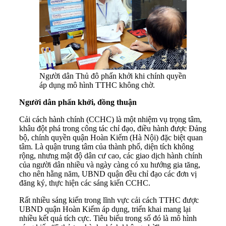
Người dân Thủ đô phấn khởi khi chính quyền
áp dụng mô hình TTHC không chờ.
Người dân phấn khởi, đồng thuận
Cải cách hành chính (CCHC) là một nhiệm vụ trọng tâm,
khâu đột phá trong công tác chỉ đạo, điều hành được Đảng
bộ, chính quyền quận Hoàn Kiếm (Hà Nội) đặc biệt quan
tâm. Là quận trung tâm của thành phố, diện tích không
rộng, nhưng mật độ dân cư cao, các giao dịch hành chính
của người dân nhiều và ngày càng có xu hướng gia tăng,
cho nên hằng năm, UBND quận đều chỉ đạo các đơn vị
đăng ký, thực hiện các sáng kiến CCHC.
Rất nhiều sáng kiến trong lĩnh vực cải cách TTHC được
UBND quận Hoàn Kiếm áp dụng, triển khai mang lại
nhiều kết quả tích cực. Tiêu biểu trong số đó là mô hình