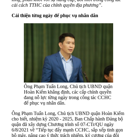
cải cách TTHC của chính quyền địa phương”.
Cải thiện từng ngày để phục vụ nhân dân
Ông Phạm Tuấn Long, Chủ tịch UBND quận
Hoàn Kiếm khẳng định, các cấp chính quyền
đang nỗ lực từng ngày trong công tác CCHC
để phục vụ nhân dân.
Ông Phạm Tuấn Long, Chủ tịch UBND quận Hoàn Kiếm
cho biết, nhiệm kỳ 2020 - 2025, Ban Chấp hành Đảng bộ
quận đã xây dựng Chương trình số 07-CTr/QU ngày
6/8/2021 về “Tiếp tục đẩy mạnh CCHC, sắp xếp tinh gọn
bộ máy, nâng cao ý thức trách nhiệm, kỷ cương của đội