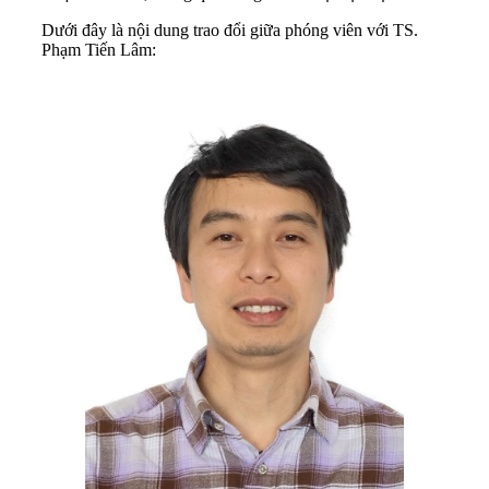
Dưới đây là nội dung trao đổi giữa phóng viên với TS.
Phạm Tiến Lâm: