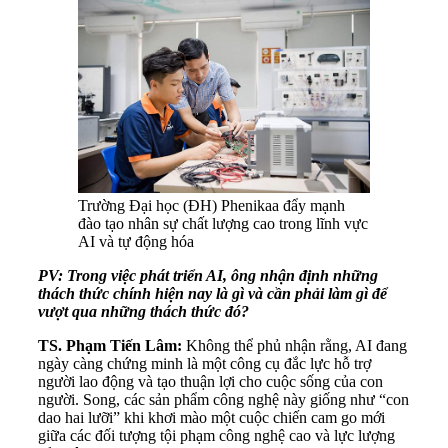
Trường Đại học (ĐH) Phenikaa đẩy mạnh
đào tạo nhân sự chất lượng cao trong lĩnh vực
AI và tự động hóa
PV: Trong việc phát triển AI, ông nhận định những
thách thức chính hiện nay là gì và cần phải làm gì để
vượt qua những thách thức đó?
TS. Phạm Tiến Lâm:
Không thể phủ nhận rằng, AI đang
ngày càng chứng minh là một công cụ đắc lực hỗ trợ
người lao động và tạo thuận lợi cho cuộc sống của con
người. Song, các sản phẩm công nghệ này giống như “con
dao hai lưỡi” khi khơi mào một cuộc chiến cam go mới
giữa các đối tượng tội phạm công nghệ cao và lực lượng