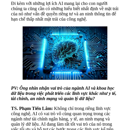
Đi kèm với những lợi ích AI mang lại cho con người
chúng ta cũng cần có những hiểu biết nhất định về mặt trái
của nó như vấn đề quyền riêng tư và an ninh thông tin để
hạn chế thấp nhất mặt trái của công nghệ.
PV: Ông nhìn nhận vai trò của ngành AI và khoa học
dữ liệu trong việc phát triển các lĩnh vực khác như y tế,
tài chính, an ninh mạng và quản lý dữ liệu?
TS. Phạm Tiến Lâm:
Không chỉ trong riêng lĩnh vực
công nghệ, AI có vai trò vô cùng quan trọng trong các
ngành như tài chính ngân hàng, y tế, an ninh mạng và
quản lý dữ liệu. AI đang làm rất tốt vai trò của nó trong
việc tối ưu và hỗ trợ các bước trong các lĩnh vực kể trên.