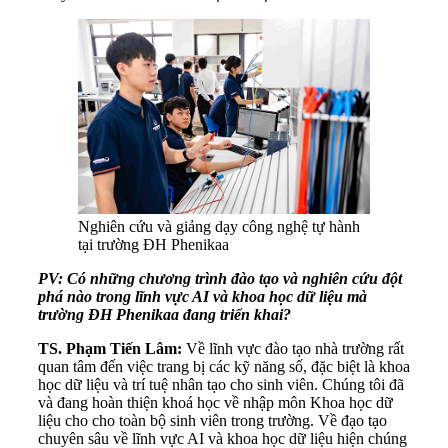
Nghiên cứu và giảng dạy công nghệ tự hành
tại trường ĐH Phenikaa
PV: Có những chương trình đào tạo và nghiên cứu đột
phá nào trong lĩnh vực AI và khoa học dữ liệu mà
trường ĐH Phenikaa đang triển khai?
TS. Phạm Tiến Lâm:
Về lĩnh vực đào tạo nhà trường rất
quan tâm đến việc trang bị các kỹ năng số, đặc biệt là khoa
học dữ liệu và trí tuệ nhân tạo cho sinh viên. Chúng tôi đã
và đang hoàn thiện khoá học về nhập môn Khoa học dữ
liệu cho cho toàn bộ sinh viên trong trường. Về đạo tạo
chuyên sâu về lĩnh vực AI và khoa học dữ liệu hiện chúng