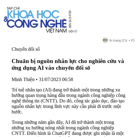
In trang
(Ctr + P)
Chuyển đổi số
Chuẩn bị nguồn nhân lực cho nghiên cứu và
ứng dụng AI vào chuyển đổi số
Minh Thiện
•
31/07/2023 06:58
Trí tuệ nhân tạo (AI) đang trở thành một trong những xu
hướng quan trọng hàng đầu trong ngành công nghiệp công
nghệ thông tin (CNTT). Do đó, công tác giáo dục, đào tạo
nguồn nhân lực trong lĩnh vực này cần phải đi trước một
bước.
Trong những năm gần đây, AI đã trở thành một trong
những xu hướng nóng nhất trong ngành công nghiệp
CNTT. Điển hình là ChatGPT đang được ghi nhận là một