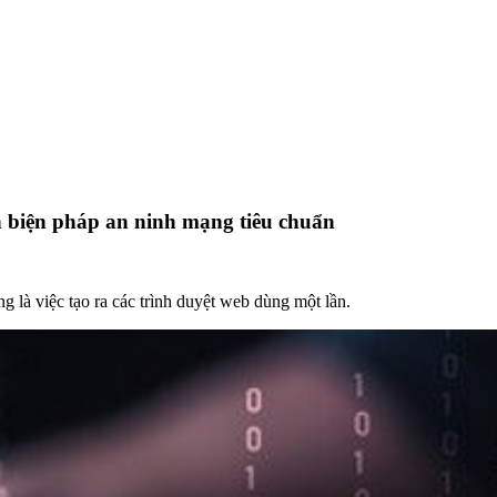
h biện pháp an ninh mạng tiêu chuẩn
g là việc tạo ra các trình duyệt web dùng một lần.