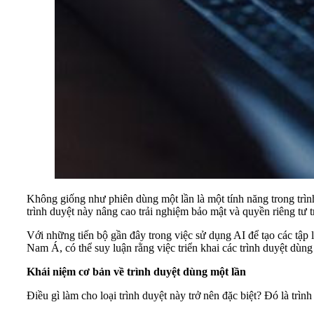
Không giống như phiên dùng một lần là một tính năng trong trình
trình duyệt này nâng cao trải nghiệm bảo mật và quyền riêng tư t
Với những tiến bộ gần đây trong việc sử dụng AI để tạo các tập 
Nam Á, có thể suy luận rằng việc triển khai các trình duyệt dùn
Khái niệm cơ bản về trình duyệt dùng một lần
Điều gì làm cho loại trình duyệt này trở nên đặc biệt? Đó là trìn