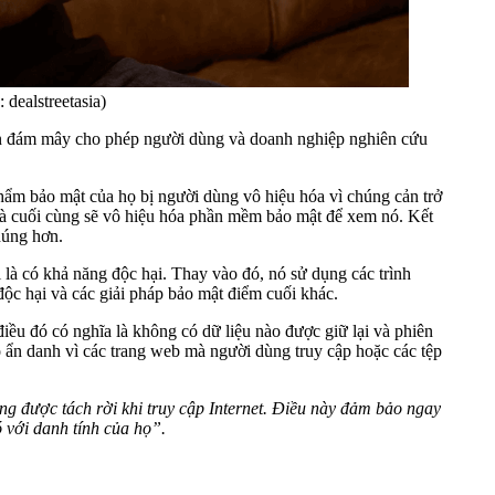
dealstreetasia)
rên đám mây cho phép người dùng và doanh nghiệp nghiên cứu
hẩm bảo mật của họ bị người dùng vô hiệu hóa vì chúng cản trở
i và cuối cùng sẽ vô hiệu hóa phần mềm bảo mật để xem nó. Kết
húng hơn.
là có khả năng độc hại. Thay vào đó, nó sử dụng các trình
c hại và các giải pháp bảo mật điểm cuối khác.
điều đó có nghĩa là không có dữ liệu nào được giữ lại và phiên
ộ ẩn danh vì các trang web mà người dùng truy cập hoặc các tệp
ng được tách rời khi truy cập
I
nternet. Điều này đảm bảo ngay
ó với danh tính của họ
”.