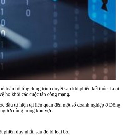
ỏ toàn bộ ứng dụng trình duyệt sau khi phiên kết thúc. Loại
o vệ họ khỏi các cuộc tấn công mạng.
ược đầu tư hiện tại liên quan đến một số doanh nghiệp ở Đông
u người dùng trong khu vực.
t phiên duy nhất, sau đó bị loại bỏ.