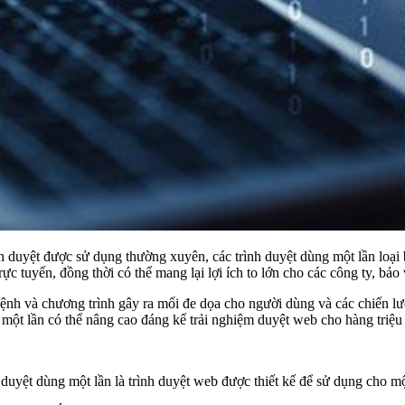
 duyệt được sử dụng thường xuyên, các trình duyệt dùng một lần loại b
rực tuyến, đồng thời có thể mang lại lợi ích to lớn cho các công ty, bả
lệnh và chương trình gây ra mối đe dọa cho người dùng và các chiến l
g một lần có thể nâng cao đáng kể trải nghiệm duyệt web cho hàng triệ
h duyệt dùng một lần là trình duyệt web được thiết kế để sử dụng cho mộ