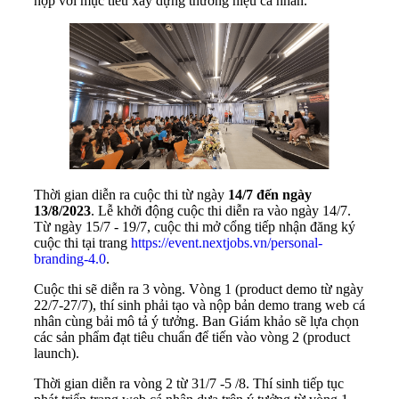
hợp với mục tiêu xây dựng thương hiệu cá nhân.
Thời gian diễn ra cuộc thi từ ngày
14/7 đến ngày
13/8/2023
. Lễ khởi động cuộc thi diễn ra vào ngày 14/7.
Từ ngày 15/7 - 19/7, cuộc thi mở cổng tiếp nhận đăng ký
cuộc thi tại trang
https://event.nextjobs.vn/personal-
branding-4.0
.
Cuộc thi sẽ diễn ra 3 vòng. Vòng 1 (product demo từ ngày
22/7-27/7), thí sinh phải tạo và nộp bản demo trang web cá
nhân cùng bải mô tả ý tưởng. Ban Giám khảo sẽ lựa chọn
các sản phẩm đạt tiêu chuẩn để tiến vào vòng 2 (product
launch).
Thời gian diễn ra vòng 2 từ 31/7 -5 /8. Thí sinh tiếp tục