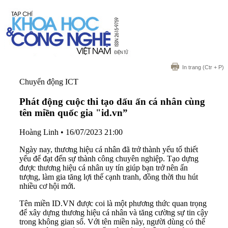
In trang
(Ctr + P)
Chuyển động ICT
Phát động cuộc thi tạo dấu ấn cá nhân cùng
tên miền quốc gia "id.vn”
Hoàng Linh
•
16/07/2023 21:00
Ngày nay, thương hiệu cá nhân đã trở thành yếu tố thiết
yếu để đạt đến sự thành công chuyên nghiệp. Tạo dựng
được thương hiệu cá nhân uy tín giúp bạn trở nên ấn
tượng, làm gia tăng lợi thế cạnh tranh, đồng thời thu hút
nhiều cơ hội mới.
Tên miền ID.VN được coi là một phương thức quan trọng
để xây dựng thương hiệu cá nhân và tăng cường sự tin cậy
trong không gian số. Với tên miền này, người dùng có thể