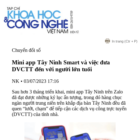
In trang
(Ctr + P)
Chuyển đổi số
Mini app Tây Ninh Smart và việc đưa
DVCTT đến với người lớn tuổi
NK
•
03/07/2023 17:16
Sau hơn 3 tháng triển khai, mini app Tây Ninh trên Zalo
đã đạt được những kỷ lục ấn tượng, trong đó hàng chục
ngàn người trung niên trên khắp địa bàn Tây Ninh đều đã
quen “lướt, chạm” để tiếp cận các dịch vụ công trực tuyến
(DVCTT) của tỉnh nhà.