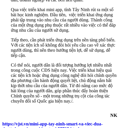
Qua việc triển khai mini app, tỉnh Tây Ninh rút ra một số
bài học kinh nghiệm. Đầu tiên, việc triển khai ứng dụng
phải tập trung vào nhu cầu của người dùng. Thành công
của một ứng dụng phụ thuộc rất nhiều vào việc có thể đáp
ứng nhu cầu của người sử dụng.
Tiếp theo, cần phát triển ứng dụng trên nền tảng phổ biến.
Với các tiện ích số không đòi hỏi yêu cầu cao về xác thực
người dùng, thì nên theo hướng tiện lợi, dễ sử dụng, dễ
tiếp cận.
Có thể nói, người dân là đối tượng hưởng lợi nhiều nhất
trong công cuộc CĐS hiện nay. Việc triển khai hiệu quả
các tiện ích hoặc ứng dụng công nghệ đòi hỏi chính quyền
địa phương cần hành động quyết liệt, chủ động nắm bắt
kịp thời nhu cầu của người dân. Từ đó nâng cao mức độ
hài lòng của người dân, góp phần thúc đẩy hoàn thiện
Chính quyền số - một trong những trụ cột của công tác
chuyển đổi số Quốc gia hiện nay./.
NK
https://vjst.vn/mini-app-tay-ninh-smart-va-viec-dua-