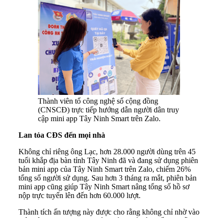
‎Thành viên tổ công nghệ số cộng đồng
(CNSCĐ) trực tiếp hướng dẫn người dân truy
cập mini app Tây Ninh Smart trên Zalo.
Lan tỏa CĐS đến mọi nhà
Không chỉ riêng ông Lạc, hơn 28.000 người dùng trên 45
tuổi khắp địa bàn tỉnh Tây Ninh đã và đang sử dụng phiên
bản mini app của Tây Ninh Smart trên Zalo, chiếm 26%
tổng số người sử dụng. Sau hơn 3 tháng ra mắt, phiên bản
mini app cũng giúp Tây Ninh Smart nâng tổng số hồ sơ
nộp trực tuyến lên đến hơn 60.000 lượt.
Thành tích ấn tượng này được cho rằng không chỉ nhờ vào