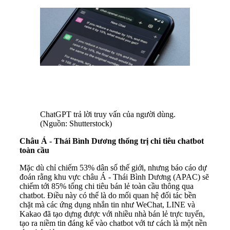
ChatGPT trả lời truy vấn của người dùng.
(Nguồn: Shutterstock)
Châu Á - Thái Bình Dương thống trị chi tiêu chatbot
toàn cầu
Mặc dù chỉ chiếm 53% dân số thế giới, nhưng báo cáo dự
đoán rằng khu vực châu Á - Thái Bình Dương (APAC) sẽ
chiếm tới 85% tổng chi tiêu bán lẻ toàn cầu thông qua
chatbot. Điều này có thể là do mối quan hệ đối tác bền
chặt mà các ứng dụng nhắn tin như WeChat, LINE và
Kakao đã tạo dựng được với nhiều nhà bán lẻ trực tuyến,
tạo ra niềm tin đáng kể vào chatbot với tư cách là một nền