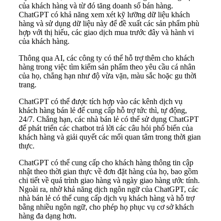
của khách hàng và từ đó tăng doanh số bán hàng.
ChatGPT có khả năng xem xét kỹ lưỡng dữ liệu khách
hàng và sử dụng dữ liệu này để đề xuất các sản phẩm phù
hợp với thị hiếu, các giao dịch mua trước đây và hành vi
của khách hàng.
Thông qua AI, các công ty có thể hỗ trợ thêm cho khách
hàng trong việc tìm kiếm sản phẩm theo yêu cầu cá nhân
của họ, chẳng hạn như độ vừa vặn, màu sắc hoặc gu thời
trang.
ChatGPT có thể được tích hợp vào các kênh dịch vụ
khách hàng bán lẻ để cung cấp hỗ trợ tức thì, tự động,
24/7. Chẳng hạn, các nhà bán lẻ có thể sử dụng ChatGPT
để phát triển các chatbot trả lời các câu hỏi phổ biến của
khách hàng và giải quyết các mối quan tâm trong thời gian
thực.
ChatGPT có thể cung cấp cho khách hàng thông tin cập
nhật theo thời gian thực về đơn đặt hàng của họ, bao gồm
chi tiết về quá trình giao hàng và ngày giao hàng ước tính.
Ngoài ra, nhờ khả năng dịch ngôn ngữ của ChatGPT, các
nhà bán lẻ có thể cung cấp dịch vụ khách hàng và hỗ trợ
bằng nhiều ngôn ngữ, cho phép họ phục vụ cơ sở khách
hàng đa dạng hơn.