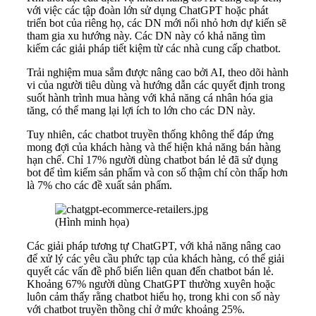
với việc các tập đoàn lớn sử dụng ChatGPT hoặc phát
triển bot của riêng họ, các DN mới nổi nhỏ hơn dự kiến sẽ
tham gia xu hướng này. Các DN này có khả năng tìm
kiếm các giải pháp tiết kiệm từ các nhà cung cấp chatbot.
Trải nghiệm mua sắm được nâng cao bởi AI, theo dõi hành
vi của người tiêu dùng và hướng dẫn các quyết định trong
suốt hành trình mua hàng với khả năng cá nhân hóa gia
tăng, có thể mang lại lợi ích to lớn cho các DN này.
Tuy nhiên, các chatbot truyền thống không thể đáp ứng
mong đợi của khách hàng và thể hiện khả năng bán hàng
hạn chế. Chỉ 17% người dùng chatbot bán lẻ đã sử dụng
bot để tìm kiếm sản phẩm và con số thậm chí còn thấp hơn
là 7% cho các đề xuất sản phẩm.
(Hình minh họa)
Các giải pháp tương tự ChatGPT, với khả năng nâng cao
để xử lý các yêu cầu phức tạp của khách hàng, có thể giải
quyết các vấn đề phổ biến liên quan đến chatbot bán lẻ.
Khoảng 67% người dùng ChatGPT thường xuyên hoặc
luôn cảm thấy rằng chatbot hiểu họ, trong khi con số này
với chatbot truyền thồng chỉ ở mức khoảng 25%.