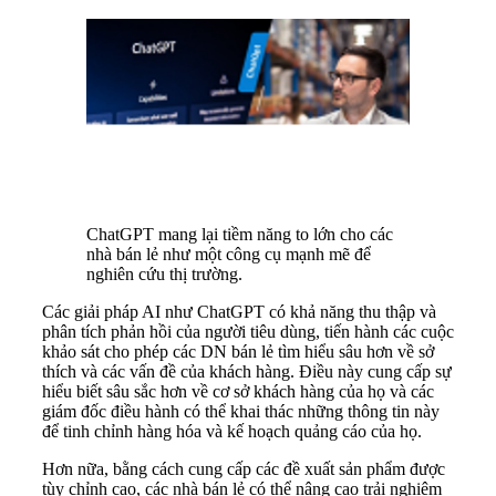
ChatGPT mang lại tiềm năng to lớn cho các
nhà bán lẻ như một công cụ mạnh mẽ để
nghiên cứu thị trường.
Các giải pháp AI như ChatGPT có khả năng thu thập và
phân tích phản hồi của người tiêu dùng, tiến hành các cuộc
khảo sát cho phép các DN bán lẻ tìm hiểu sâu hơn về sở
thích và các vấn đề của khách hàng. Điều này cung cấp sự
hiểu biết sâu sắc hơn về cơ sở khách hàng của họ và các
giám đốc điều hành có thể khai thác những thông tin này
để tinh chỉnh hàng hóa và kế hoạch quảng cáo của họ.
Hơn nữa, bằng cách cung cấp các đề xuất sản phẩm được
tùy chỉnh cao, các nhà bán lẻ có thể nâng cao trải nghiệm