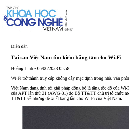
Diễn đàn
Tại sao Việt Nam tìm kiếm băng tần cho Wi-Fi
Hoàng Linh
•
05/06/2023 05:58
Wi-Fi trở thành truy cập không dây mặc định trong nhà, văn phò
Việt Nam đang tính tới giải pháp đồng bộ là tăng tốc độ của Wi
của APT lần thứ 31 (AWG-31) do Bộ TT&TT chủ trì tổ chức mới 
TT&TT về những đề xuất băng tần cho Wi-Fi của Việt Nam.