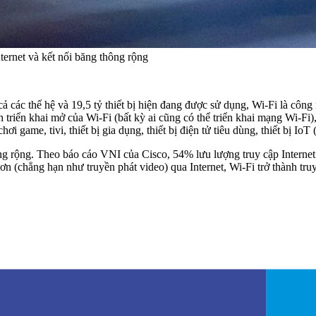
ternet và kết nối băng thông rộng
 cả các thế hệ và 19,5 tỷ thiết bị hiện đang được sử dụng, Wi-Fi là côn
triển khai mở của Wi-Fi (bất kỳ ai cũng có thể triển khai mạng Wi-Fi), 
chơi game, tivi, thiết bị gia dụng, thiết bị điện tử tiêu dùng, thiết bị
ông rộng. Theo báo cáo VNI của Cisco, 54% lưu lượng truy cập Internet 
ơn (chẳng hạn như truyền phát video) qua Internet, Wi-Fi trở thành tr