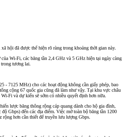
 xã hội đã được thể hiện rõ ràng trong khoảng thời gian này.
 của Wi-Fi, các băng tần 2,4 GHz và 5 GHz hiện tại ngày càng
trong tương lai.
925 - 7125 MHz) cho các hoạt động không cần giấy phép, bao
 tổng cộng 67 quốc gia cũng đã làm như vậy. Tại khu vực châu
i-Fi và dự kiến sẽ sớm có nhiều quyết định hơn nữa.
iến lược băng thông rộng cáp quang dành cho hộ gia đình,
c độ Gbps) đến các địa điểm. Việc mở toàn bộ băng tần 1200
rộng hơn cần thiết để truyền lưu lượng Gbps.