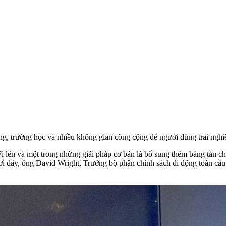
ng, trường học và nhiều không gian công cộng để người dùng trải nghiệ
-Fi lên và một trong những giải pháp cơ bản là bổ sung thêm băng tần
đây, ông David Wright, Trưởng bộ phận chính sách di động toàn cầu c