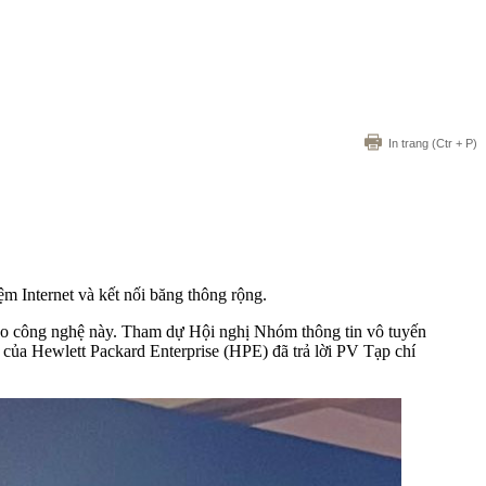
In trang
(Ctr + P)
m Internet và kết nối băng thông rộng.
 cho công nghệ này. Tham dự Hội nghị Nhóm thông tin vô tuyến
ủa Hewlett Packard Enterprise (HPE) đã trả lời PV Tạp chí