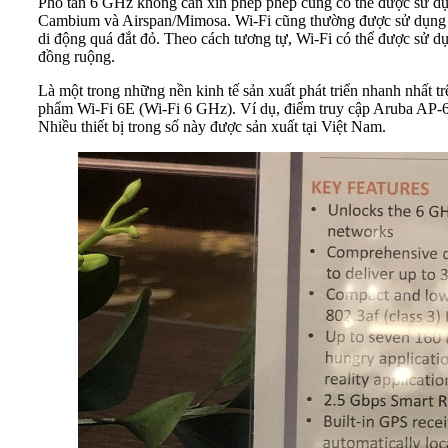
Phổ tần 6 GHz không cần xin phép phép cũng có thể được sử dụng
Cambium và Airspan/Mimosa. Wi-Fi cũng thường được sử dụng để đ
di động quá đắt đỏ. Theo cách tương tự, Wi-Fi có thể được sử dụ
đồng ruộng.
Là một trong những nền kinh tế sản xuất phát triển nhanh nhất t
phẩm Wi-Fi 6E (Wi-Fi 6 GHz). Ví dụ, điểm truy cập Aruba AP-6
Nhiều thiết bị trong số này được sản xuất tại Việt Nam.