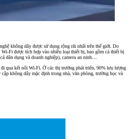
g nghệ không dây được sử dụng rộng rãi nhất trên thế giới. Do
Wi-Fi được tích hợp vào nhiều loại thiết bị, bao gồm cả thiết bị
 IoT (cả dân dụng và doanh nghiệp), camera an ninh…
đi qua kết nối Wi-Fi. Ở các thị trường phát triển, 90% lưu lượng
uy cập không dây mặc định trong nhà, văn phòng, trường học và