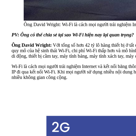
Ông David Wright: Wi-Fi là cách mọi người trải nghiệm In
PV
: Ông có thể chia sẻ tại sao Wi-Fi hiện nay lại quan trọng?
Ông David Wright:
Với tổng số hơn 42 tỷ lô hàng thiết bị ở tất
quy mô của hệ sinh thái Wi-Fi, chi phí Wi-Fi thấp hơn và mô hình 
di động, thiết bị cầm tay, máy tính bảng, máy tính xách tay, máy 
Wi-Fi là cách mọi người trải nghiệm Internet và kết nối băng th
IP đi qua kết nối Wi-Fi. Khi mọi người sử dụng nhiều nội dung h
nhiều không gian công cộng.