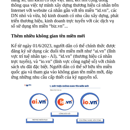
thông qua việc tự mình xây dựng thương hiệu cá nhân trên
Internet với website cá nhân gắn với tên miền “id.vn”, các
DN nhỏ và vừa, hộ kinh doanh có nhu cầu xây dựng, phát
triển thương hiệu, kinh doanh trực tuyến với các dịch vụ
số sử dụng tên miền “biz.vn”...
Thêm nhiều không gian tên miền mới
Kể từ ngày 01/6/2023, người dân có thể chính thức được
đăng ký sử dụng các đuôi tên miền mới như “ai.vn” (lĩnh
vực trí tuệ nhân tạo - AI), “id.vn” (thương hiệu cá nhân
trực tuyến), và “io.vn” (lĩnh vực công nghệ số) với chính
sách ưu đãi đặc biệt. Người dân có thể sở hữu tên miền
quốc gia và tham gia vào không gian tên miền mới, đáp
ứng những nhu cầu cấp thiết của kỷ nguyên số.