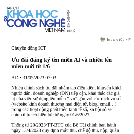
In trang
(Ctr + P)
Chuyển động ICT
Ưu đãi đăng ký tên miền AI và nhiều tên
miền mới từ 1/6
AD
•
31/05/2023 07:03
Nhiều chính sách ưu đãi nhằm tạo điều kiện, khuyến khích
người dân, doanh nghiệp (DN) tiếp cận, khai thác các giá
trị của việc sử dụng tên miền “.vn” gắn với các dịch vụ số
(website kinh doanh thương mại điện tử, blog, email…)
trong các hoạt động phát triển kinh tế số, xã hội số sẽ
chính thức có hiệu lực từ ngày 01/6/2023.
Thông tư 20/2023/TT-BTC của Bộ Tài chính ban hành
ngày 13/4/2023 quy định mức thu, chế độ thu, nộp, quản