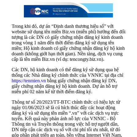
Trong khi đó, dự án “Định danh thương hiệu số” với
website sử dụng tên miền Biz.vn (miễn phí) hướng đến đối
tượng là các DN có giấy chứng nhận đăng ký kinh doanh
trong vòng 1 năm đến thời điểm đăng ký sử dụng tên
miền; Hộ kinh doanh có giấy chứng nhận đăng ký hộ kinh
doanh (không giới hạn thời gian). Nền tảng, dịch vụ cung
cấp là tên miền Biz.vn (ví dụ: tencongty.biz.vn).
Các DN, hộ kinh doanh có thể đăng ký sử dụng qua hệ
thống các Nhà đăng ký chính thức của VNNIC tại địa chỉ
https://tenmien.vn
bằng giấy chứng nhận đăng ký DN,
giấy chứng nhận đăng ký hộ kinh doanh. Dự án hỗ trợ
miễn phí 02 năm kể từ thời điểm đăng ký.
Thông tư số 20/2023/TT-BTC chính thức có hiệu lực từ
ngày 01/06/2023 sẽ là cú hích thúc đẩy các hoạt động
đăng ký và sử dụng tên miền “.vn” với các dịch vụ trực
tuyến. Kết quả này phản ánh nỗ lực của VNNIC - Bộ
Thông tin và Truyền thông trong việc hỗ trợ người dân,
DN tiếp cận các dịch vụ số với chi phí tối ưu nhất, từ đó
góp phần phát triển an toàn, bền vững Internet Việt Nam,