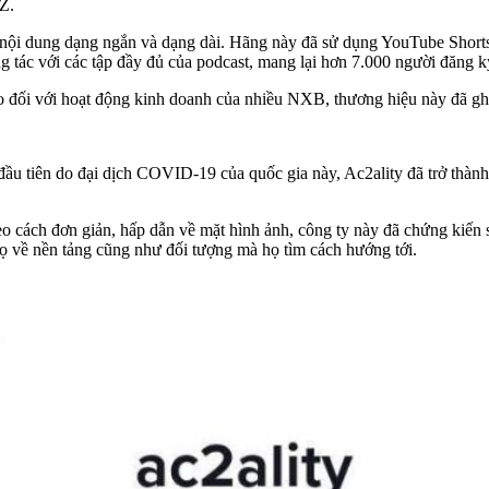
Z.
nội dung dạng ngắn và dạng dài. Hãng này đã sử dụng YouTube Shorts 
tác với các tập đầy đủ của podcast, mang lại hơn 7.000 người đăng ký
áo đối với hoạt động kinh doanh của nhiều NXB, thương hiệu này đã g
u tiên do đại dịch COVID-19 của quốc gia này, Ac2ality đã trở thành 
eo cách đơn giản, hấp dẫn về mặt hình ảnh, công ty này đã chứng kiến 
họ về nền tảng cũng như đối tượng mà họ tìm cách hướng tới.