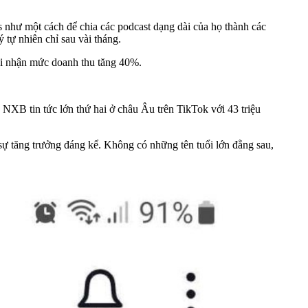
như một cách để chia các podcast dạng dài của họ thành các
 tự nhiên chỉ sau vài tháng.
hi nhận mức doanh thu tăng 40%.
NXB tin tức lớn thứ hai ở châu Âu trên TikTok với 43 triệu
sự tăng trưởng đáng kể. Không có những tên tuổi lớn đằng sau,