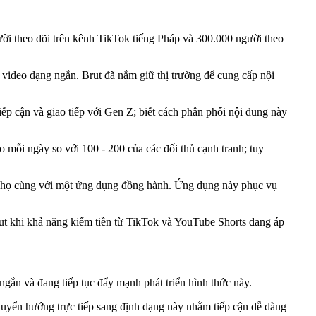
ời theo dõi trên kênh TikTok tiếng Pháp và 300.000 người theo
video dạng ngắn. Brut đã nắm giữ thị trường để cung cấp nội
iếp cận và giao tiếp với Gen Z; biết cách phân phối nội dung này
 mỗi ngày so với 100 - 200 của các đối thủ cạnh tranh; tuy
ủa họ cùng với một ứng dụng đồng hành. Ứng dụng này phục vụ
rut khi khả năng kiếm tiền từ TikTok và YouTube Shorts đang áp
ngắn và đang tiếp tục đẩy mạnh phát triển hình thức này.
huyển hướng trực tiếp sang định dạng này nhằm tiếp cận dễ dàng