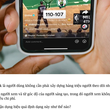
 là người dùng không cần phải xây dựng hàng triệu người theo dõi nh
 người xem và từ góc độ của người sáng tạo, trong đó người xem không
u chi phí.
 tận dụng hiệu quả định dạng này như thế nào?