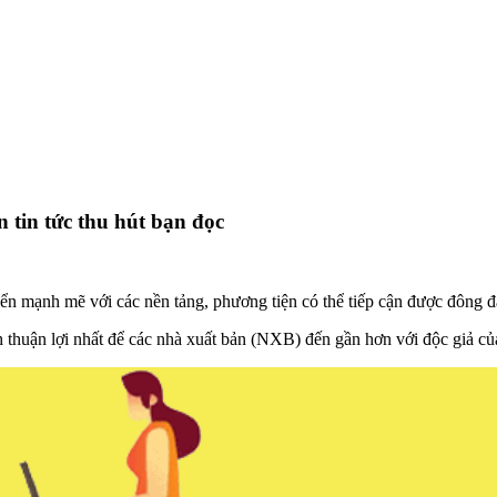
 tin tức thu hút bạn đọc
ển mạnh mẽ với các nền tảng, phương tiện có thể tiếp cận được đông đ
h thuận lợi nhất để các nhà xuất bản (NXB) đến gần hơn với độc giả củ