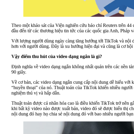
Theo một khảo sát của Viện nghiên cứu báo chí Reuters trên 44
đầu đến từ các thương hiệu tin tức của các quốc gia Anh, Pháp 
Với lượng người dùng ngày càng tăng hướng tới TikTok và nội du
hơn với người dùng. Đây là xu hướng hiện đại và cũng là cơ hội 
Vậy điểm thu hút của video dạng ngắn là gì?
Định nghĩa về video dạng ngắn không nhất quán trên các nền tảng
90 giây.
Về cơ bản, các video dạng ngắn cung cấp nội dung dễ hiểu với k
“huyền thoại” của nó. Thuật toán của TikTok khiến nhiều người 
nghiệm thú vị và hấp dẫn.
Thuật toán được cá nhân hóa cao là điều khiến TikTok trở nên gâ
khi bất kỳ video nào được xuất bản, video đó sẽ được hiển thị 
nội dung đó hay họ chia sẻ nội dung đó với bao nhiêu người bạ