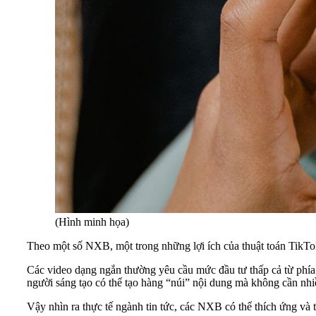
(Hình minh họa)
Theo một số NXB, một trong những lợi ích của thuật toán TikTok
Các video dạng ngắn thường yêu cầu mức đầu tư thấp cả từ phía
người sáng tạo có thể tạo hàng “núi” nội dung mà không cần nhiề
Vậy nhìn ra thực tế ngành tin tức, các NXB có thể thích ứng và