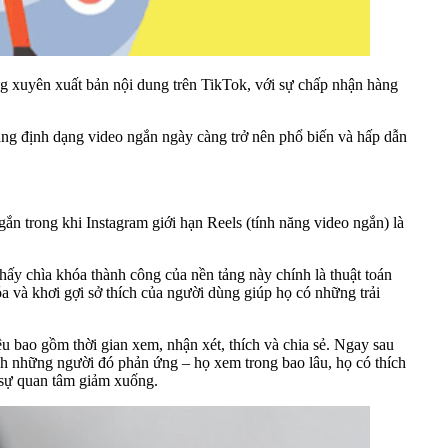
g xuyên xuất bản nội dung trên TikTok, với sự chấp nhận hàng
bằng định dạng video ngắn ngày càng trở nên phổ biến và hấp dẫn
ắn trong khi Instagram giới hạn Reels (tính năng video ngắn) là
ấy chìa khóa thành công của nền tảng này chính là thuật toán
 và khơi gợi sở thích của người dùng giúp họ có những trải
ệu bao gồm thời gian xem, nhận xét, thích và chia sẻ. Ngay sau
ách những người đó phản ứng – họ xem trong bao lâu, họ có thích
 sự quan tâm giảm xuống.