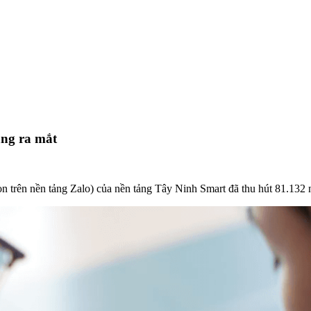
áng ra mắt
con trên nền tảng Zalo) của nền tảng Tây Ninh Smart đã thu hút 81.132 