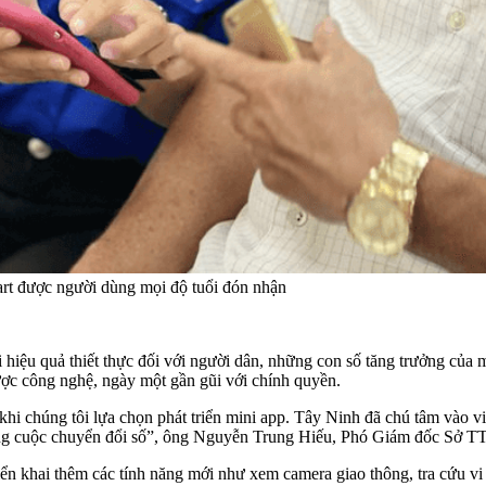
art được người dùng mọi độ tuổi đón nhận
hiệu quả thiết thực đối với người dân, những con số tăng trưởng của 
ược công nghệ, ngày một gần gũi với chính quyền.
hi chúng tôi lựa chọn phát triển mini app. Tây Ninh đã chú tâm vào việ
 công cuộc chuyển đổi số”, ông Nguyễn Trung Hiếu, Phó Giám đốc Sở T
iển khai thêm các tính năng mới như xem camera giao thông, tra cứu vi 