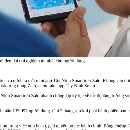
ới đem lại trải nghiệm tốt nhất cho người dùng
rên cả nước ra mắt mini app Tây Ninh Smart trên Zalo. Không cần trải 
ập vào ứng dụng Zalo, chọn mini app Tây Ninh Smart.
 Ninh Smart trên Zalo nhanh chóng lập kỷ lục về tốc độ tăng trưởng so
 nhận 135.997 người dùng. Chỉ 2 tháng sau khi phát hành phiên bản m
ơn trong việc nộp hồ sơ, giải quyết thủ tục hành chính. Bằng chứng là 