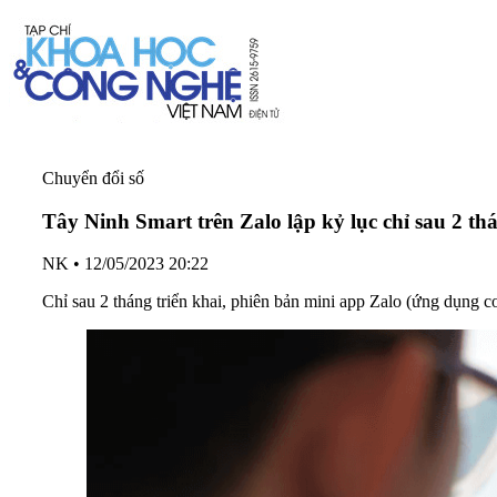
Chuyển đổi số
Tây Ninh Smart trên Zalo lập kỷ lục chỉ sau 2 th
NK
•
12/05/2023 20:22
‎Chỉ sau 2 tháng triển khai, phiên bản mini app Zalo (ứng dụng 