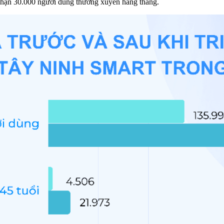
nhận 30.000 người dùng thường xuyên hàng tháng.