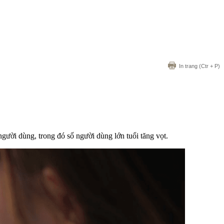
In trang
(Ctr + P)
người dùng, trong đó số người dùng lớn tuổi tăng vọt.