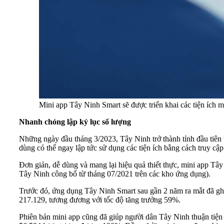
Mini app Tây Ninh Smart sẽ được triển khai các tiện ích m
Nhanh chóng lập kỷ lục số lượng
Những ngày đầu tháng 3/2023, Tây Ninh trở thành tỉnh đầu tiên t
dùng có thể ngay lập tức sử dụng các tiện ích bằng cách truy c
Đơn giản, dễ dùng và mang lại hiệu quả thiết thực, mini app Tây
Tây Ninh công bố từ tháng 07/2021 trên các kho ứng dụng).
Trước đó, ứng dụng Tây Ninh Smart sau gần 2 năm ra mắt đã ghi
217.129, tương đương với tốc độ tăng trưởng 59%.
Phiên bản mini app cũng đã giúp người dân Tây Ninh thuận tiện h