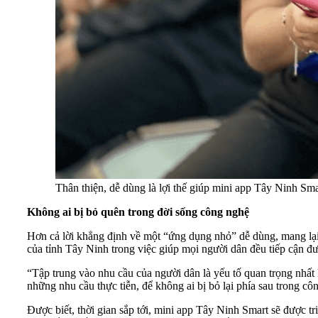
Thân thiện, dễ dùng là lợi thế giúp mini app Tây Ninh Sm
Không ai bị bỏ quên trong đời sống công nghệ
Hơn cả lời khẳng định về một “ứng dụng nhỏ” dễ dùng, mang lại 
của tỉnh Tây Ninh trong việc giúp mọi người dân đều tiếp cận đ
“Tập trung vào nhu cầu của người dân là yếu tố quan trọng nhất k
những nhu cầu thực tiễn, để không ai bị bỏ lại phía sau trong
Được biết, thời gian sắp tới, mini app Tây Ninh Smart sẽ được tr