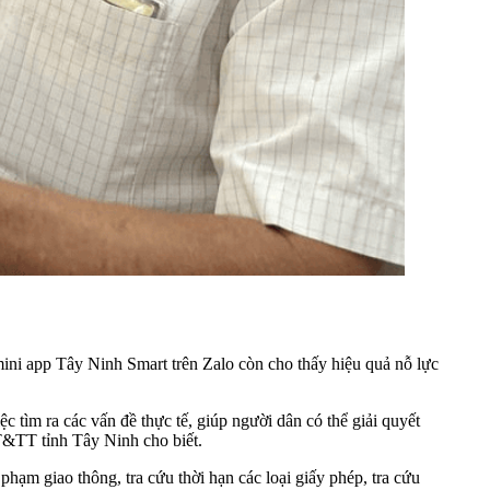
mini app Tây Ninh Smart trên Zalo còn cho thấy hiệu quả nỗ lực
c tìm ra các vấn đề thực tế, giúp người dân có thể giải quyết
T&TT tỉnh Tây Ninh cho biết.
phạm giao thông, tra cứu thời hạn các loại giấy phép, tra cứu