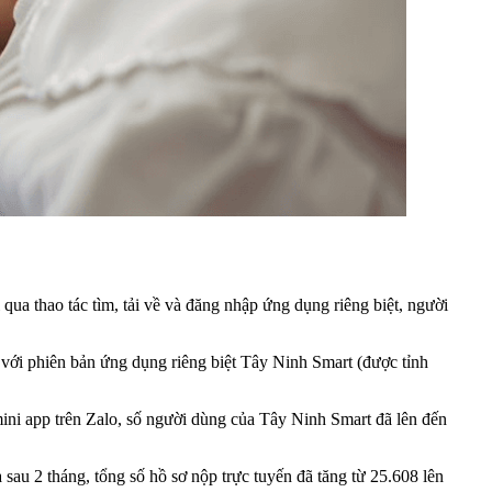
qua thao tác tìm, tải về và đăng nhập ứng dụng riêng biệt, người
 với phiên bản ứng dụng riêng biệt Tây Ninh Smart (được tỉnh
ini app trên Zalo, số người dùng của Tây Ninh Smart đã lên đến
sau 2 tháng, tổng số hồ sơ nộp trực tuyến đã tăng từ 25.608 lên