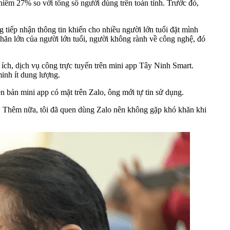
chiếm 27% so với tổng số người dùng trên toàn tỉnh. Trước đó,
g tiếp nhận thông tin khiến cho nhiều người lớn tuổi đặt mình
hăn lớn của người lớn tuổi, người không rành về công nghệ, đó
n ích, dịch vụ công trực tuyến trên mini app Tây Ninh Smart.
inh ít dung lượng.
 bản mini app có mặt trên Zalo, ông mới tự tin sử dụng.
p. Thêm nữa, tôi đã quen dùng Zalo nên không gặp khó khăn khi