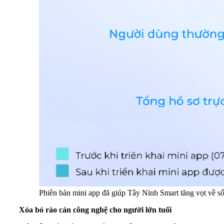
Phiên bản mini app đã giúp Tây Ninh Smart tăng vọt về số
Xóa bỏ rào cản công nghệ cho người lớn tuổi