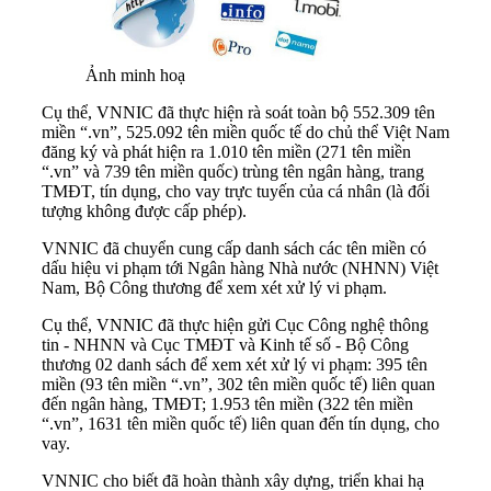
Ảnh minh hoạ
Cụ thể, VNNIC đã thực hiện rà soát toàn bộ 552.309 tên
miền “.vn”, 525.092 tên miền quốc tế do chủ thể Việt Nam
đăng ký và phát hiện ra 1.010 tên miền (271 tên miền
“.vn” và 739 tên miền quốc) trùng tên ngân hàng, trang
TMĐT, tín dụng, cho vay trực tuyến của cá nhân (là đối
tượng không được cấp phép).
VNNIC đã chuyển cung cấp danh sách các tên miền có
dấu hiệu vi phạm tới Ngân hàng Nhà nước (NHNN) Việt
Nam, Bộ Công thương để xem xét xử lý vi phạm.
Cụ thể, VNNIC đã thực hiện gửi Cục Công nghệ thông
tin - NHNN và Cục TMĐT và Kinh tế số - Bộ Công
thương 02 danh sách để xem xét xử lý vi phạm: 395 tên
miền (93 tên miền “.vn”, 302 tên miền quốc tế) liên quan
đến ngân hàng, TMĐT; 1.953 tên miền (322 tên miền
“.vn”, 1631 tên miền quốc tế) liên quan đến tín dụng, cho
vay.
VNNIC cho biết đã hoàn thành xây dựng, triển khai hạ