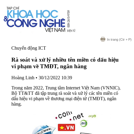
In trang
(Ctr + P)
Chuyển động ICT
Rà soát và xử lý nhiều tên miền có dấu hiệu
vi phạm về TMĐT, ngân hàng
Hoàng Linh
•
30/12/2022 10:39
Trong năm 2022, Trung tâm Internet Việt Nam (VNNIC),
Bộ TT&TT đã tập trung rà soát và xử lý các tên miền có
dấu hiệu vi phạm về thương mại điện tử (TMĐT), ngân
hàng.