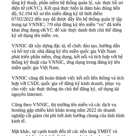
tầng kỹ thuật, phần mềm hệ thống quản lý, xác thực hồ sơ
điện tử (eKYC). Kết quả thực hiện là đảm bảo đúng tiến
độ, 92.194 hồ sơ tên miền đăng ký từ thời điểm
07/02/2022 đến nay đã được đẩy lên hệ thống quản lý tập
trung tại VNNIC; 7/9 nhà đăng ký tên miền “vn” đã triển
khai ứng dụng eKYC để xác thực danh tính chủ thể đăng
ký sử dụng tên miền .vn.
VNNIC đã xây dựng đặc tả, tổ chức đào tạo, hướng dẫn
và hỗ trợ các nhà đăng ký tên miền quốc gia Việt Nam
phát triển phần mềm, ứng dụng, kết nối và tích hợp với hệ
thống kỹ thuật của VNNIC, ứng dụng trong đăng ký tên
miền quốc gia Việt Nam.
VNNIC cũng đã hoàn thành việc kết nối liên thông và tích
hợp với CSDL quốc gia về đăng ký kinh doanh, phục vụ
cho việc xác thực thông tin chủ thể đăng ký, sử dụng tài
nguyên Internet.
Cũng theo VNNIC, thị trường tên miền và các dịch vụ
hosting gặp nhiều khó khăn trong năm 2022 do doanh
nghiệp cắt giảm chi phí bởi ảnh hưởng chung của tình hình
kinh tế.
Mặt khác, sự cạnh tranh đến từ các nền tảng TMĐT và