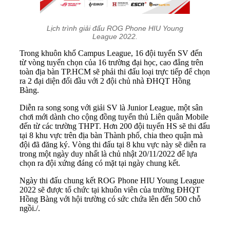
Lịch trình giải đấu ROG Phone HIU Young
League 2022.
Trong khuôn khổ Campus League, 16 đội tuyển SV đến
từ vòng tuyển chọn của 16 trường đại học, cao đẳng trên
toàn địa bàn TP.HCM sẽ phải thi đấu loại trực tiếp để chọn
ra 2 đại diện đối đầu với 2 đội chủ nhà ĐHQT Hồng
Bàng.
Diễn ra song song với giải SV là Junior League, một sân
chơi mới dành cho cộng đồng tuyển thủ Liên quân Mobile
đến từ các trường THPT. Hơn 200 đội tuyển HS sẽ thi đấu
tại 8 khu vực trên địa bàn Thành phố, chia theo quận mà
đội đã đăng ký. Vòng thi đấu tại 8 khu vực này sẽ diễn ra
trong một ngày duy nhất là chủ nhật 20/11/2022 để lựa
chọn ra đội xứng đáng có mặt tại ngày chung kết.
Ngày thi đấu chung kết ROG Phone HIU Young League
2022 sẽ được tổ chức tại khuôn viên của trường ĐHQT
Hồng Bàng với hội trường có sức chứa lên đến 500 chỗ
ngồi./.