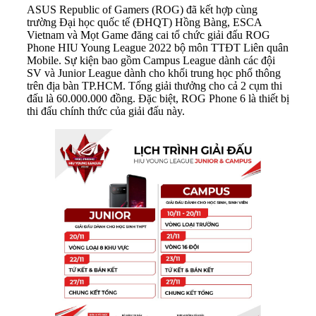
ASUS Republic of Gamers (ROG) đã kết hợp cùng
trường Đại học quốc tế (ĐHQT) Hồng Bàng, ESCA
Vietnam và Mọt Game đăng cai tổ chức giải đấu ROG
Phone HIU Young League 2022 bộ môn TTĐT Liên quân
Mobile. Sự kiện bao gồm Campus League dành các đội
SV và Junior League dành cho khối trung học phổ thông
trên địa bàn TP.HCM. Tổng giải thưởng cho cả 2 cụm thi
đấu là 60.000.000 đồng. Đặc biệt, ROG Phone 6 là thiết bị
thi đấu chính thức của giải đấu này.