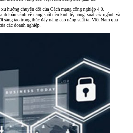
 xu hướng chuyển đổi của Cách mạng công nghiệp 4.0,
ranh toàn cảnh về năng suất nền kinh tế, năng suất các ngành và
 sáng tạo trong thúc đẩy nâng cao năng suất tại Việt Nam qua
của các doanh nghiệp.