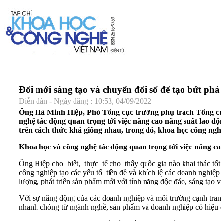
Đổi mới sáng tạo và chuyển đổi số để tạo bứt phá
Diễn đàn - Ngày đăng : 10:53, 04/09/2022
Ông Hà Minh Hiệp, Phó Tổng cục trưởng phụ trách Tổng cục 
nghệ tác động quan trọng tới việc nâng cao năng suất lao đ
trên cách thức khá giống nhau, trong đó, khoa học công ngh
Khoa học và công nghệ tác động quan trọng tới việc nâng c
Ông Hiệp cho biết, thực tế cho thấy quốc gia nào khai thác t
công nghiệp tạo các yếu tố tiền đề và khích lệ các doanh nghi
lượng, phát triển sản phẩm mới với tính năng độc đáo, sáng tạ
Với sự năng động của các doanh nghiệp và môi trường cạnh tranh
nhanh chóng từ ngành nghề, sản phẩm và doanh nghiệp có hiệu 