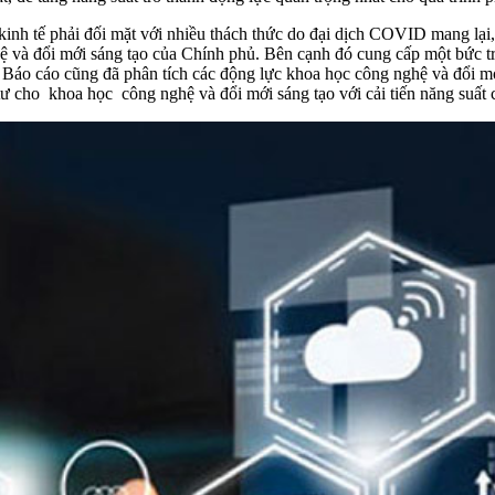
inh tế phải đối mặt với nhiều thách thức do đại dịch
COVID
mang lại,
ghệ và đổi mới sáng tạo của Chính phủ. Bên cạnh đó cung cấp một bức t
áo cáo cũng đã phân tích các động lực khoa học công nghệ và đổi mới
tư cho khoa học công nghệ và đổi mới sáng tạo với cải tiến năng suất 