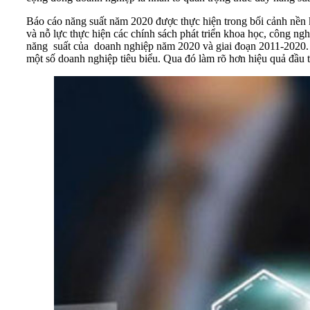
Báo cáo năng suất năm 2020 được thực hiện trong bối cảnh nền k
và nỗ lực thực hiện các chính sách phát triển khoa học, công n
năng suất của doanh nghiệp năm 2020 và giai đoạn 2011-2020. B
một số doanh nghiệp tiêu biểu. Qua đó làm rõ hơn hiệu quả đầu 