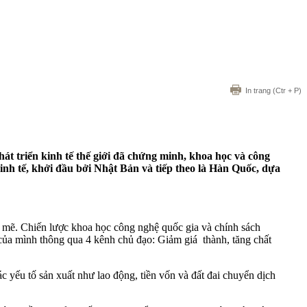
In trang
(Ctr + P)
t triển kinh tế thế giới đã chứng minh, khoa học và công
inh tế, khởi đầu bởi Nhật Bản và tiếp theo là Hàn Quốc, dựa
 mẽ. Chiến lược khoa học công nghệ quốc gia và chính sách
của mình thông qua 4 kênh chủ đạo: Giảm giá thành, tăng chất
 yếu tố sản xuất như lao động, tiền vốn và đất đai chuyển dịch