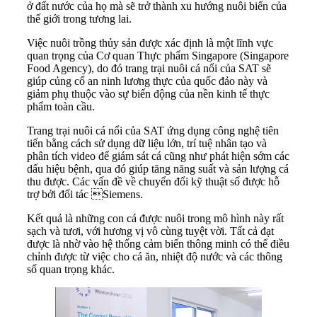
ở đất nước của họ mà sẽ trở thành xu hướng nuôi biển của
thế giới trong tương lai.
Việc nuôi trồng thủy sản được xác định là một lĩnh vực
quan trọng của Cơ quan Thực phẩm Singapore (Singapore
Food Agency), do đó trang trại nuôi cá nổi của SAT sẽ
giúp củng cố an ninh lương thực của quốc đảo này và
giảm phụ thuộc vào sự biến động của nền kinh tế thực
phẩm toàn cầu.
Trang trại nuôi cá nổi của SAT ứng dụng công nghệ tiên
tiến bằng cách sử dụng dữ liệu lớn, trí tuệ nhân tạo và
phân tích video để giám sát cá cũng như phát hiện sớm các
dấu hiệu bệnh, qua đó giúp tăng năng suất và sản lượng cá
thu được. Các vấn đề về chuyển đổi kỹ thuật số được hỗ
trợ bởi đối tác Siemens.
Kết quả là những con cá được nuôi trong mô hình này rất
sạch và tươi, với hương vị vô cùng tuyệt vời. Tất cả đạt
được là nhờ vào hệ thống cảm biến thông minh có thể điều
chỉnh được từ việc cho cá ăn, nhiệt độ nước và các thông
số quan trọng khác.