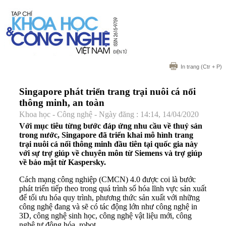
In trang
(Ctr + P)
Singapore phát triển trang trại nuôi cá nổi
thông minh, an toàn
Khoa học - Công nghệ - Ngày đăng : 14:14, 14/04/2020
Với mục tiêu từng bước đáp ứng nhu cầu về thuỷ sản
trong nước, Singapore đã triển khai mô hình trang
trại nuôi cá nổi thông minh đầu tiên tại quốc gia này
với sự trợ giúp về chuyên môn từ Siemens và trợ giúp
về bảo mật từ Kaspersky.
Cách mạng công nghiệp (CMCN) 4.0 được coi là bước
phát triển tiếp theo trong quá trình số hóa lĩnh vực sản xuất
để tối ưu hóa quy trình, phương thức sản xuất với những
công nghệ đang và sẽ có tác động lớn như công nghệ in
3D, công nghệ sinh học, công nghệ vật liệu mới, công
nghệ tự động hóa, robot…