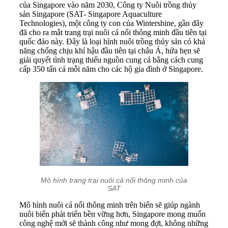
của Singapore vào năm 2030, Công ty Nuôi trồng thủy
sản Singapore (SAT- Singapore Aquaculture
Technologies), một công ty con của Wintershine, gần đây
đã cho ra mắt trang trại nuôi cá nổi thông minh đầu tiên tại
quốc đảo này. Đây là loại hình nuôi trồng thủy sản có khả
năng chống chịu khí hậu đầu tiên tại châu Á, hứa hẹn sẽ
giải quyết tình trạng thiếu nguồn cung cá bằng cách cung
cấp 350 tấn cá mỗi năm cho các hộ gia đình ở Singapore.
Mô hình trang trại nuôi cá nổi thông minh của
SAT
Mô hình nuôi cá nổi thông minh trên biển sẽ giúp ngành
nuôi biển phát triển bền vững hơn, Singapore mong muốn
công nghệ mới sẽ thành công như mong đợi, không những