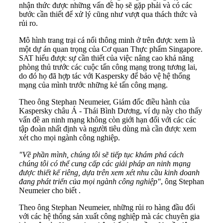
nhận thức được những vấn đề họ sẽ gặp phải và có các
bước cần thiết để xử lý cũng như vượt qua thách thức và
rủi ro.
Mô hình trang trại cá nổi thông minh ở trên được xem là
một dự án quan trọng của Cơ quan Thực phẩm Singapore.
SAT hiểu được sự cần thiết của việc nâng cao khả năng
phòng thủ trước các cuộc tấn công mạng trong tương lai,
do đó họ đã hợp tác với Kaspersky để bảo vệ hệ thống
mạng của mình trước những kẻ tấn công mạng.
Theo ông Stephan Neumeier, Giám đốc điều hành của
Kaspersky châu Á - Thái Bình Dương, ví dụ này cho thấy
vấn đề an ninh mạng không còn giới hạn đối với các các
tập đoàn nhất định và người tiêu dùng mà cần được xem
xét cho mọi ngành công nghiệp.
"Về phần mình, chúng tôi sẽ tiếp tục khám phá cách
chúng tôi có thể cung cấp các giải pháp an ninh mạng
được thiết kế riêng, dựa trên xem xét nhu cầu kinh doanh
đang phát triển của mọi ngành công nghiệp"
, ông Stephan
Neumeier cho biết .
Theo ông Stephan Neumeier, những rủi ro hàng đầu đối
với các hệ thống sản xuất công nghiệp mà các chuyên gia