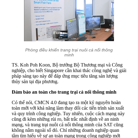
Phòng điều khiển trang trại nuôi cá nổi thông
minh
TS. Koh Poh Koon, Bộ trưởng Bộ Thương mại và Công
nghiệp, cho biết Singapore cần khai thác công nghệ và giải
pháp sáng tạo này để đáp ứng mục tiêu tăng sản lượng
thủy sản tại địa phương.
Đảm bảo an toàn cho trang trại cá nổi thông minh
Có thể nói, CMCN 4.0 đang tạo ra một kỷ nguyên hoàn
toàn mới với khả năng làm thay đổi các tiến trình sản xuất
và quy trình công nghiệp. Tuy nhiên, cuộc cách mạng này
cũng đi kèm những rủi ro, bất trắc nhất định về an ninh
mạng, và trang trại nuôi cá nổi thông minh của SAT cũng
không nằm ngoài số đó. Chỉ những doanh nghiệp quan
tâm tìm hiểu về sự an toàn mạng trong công nghiệp mới