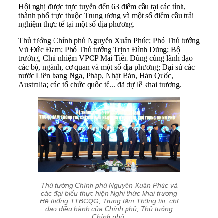
Hội nghị được trực tuyến đến 63 điểm cầu tại các tỉnh,
thành phố trực thuộc Trung ương và một số điềm cầu trải
nghiệm thực tế tại một số địa phương.
Thủ tướng Chính phủ Nguyễn Xuân Phúc; Phó Thủ tướng
Vũ Đức Đam; Phó Thủ tướng Trịnh Đình Dũng; Bộ
trưởng, Chủ nhiệm VPCP Mai Tiến Dũng cùng lãnh đạo
các bộ, ngành, cơ quan và một số địa phương; Đại sứ các
nước Liên bang Nga, Pháp, Nhật Bản, Hàn Quốc,
Australia; các tổ chức quốc tế... đã dự lễ khai trương.
Thủ tướng Chính phủ Nguyễn Xuân Phúc và
các đại biểu thực hiện Nghi thức khai trương
Hệ thống TTBCQG, Trung tâm Thông tin, chỉ
đạo điều hành của Chính phủ, Thủ tướng
Chính phủ.