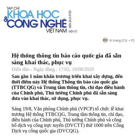
In trang
(Ctr + P)
Hệ thống thông tin báo cáo quốc gia đã sẵn
sàng khai thác, phục vụ
Diễn đàn - Ngày đăng : 17:02, 19/08/2020
Sau gần 1 năm khẩn trương triển khai xây dựng, đến
thời điểm này Hệ thống Thông tin báo cáo quốc gia
(TTBCQG) và Trung tâm thông tin, chỉ đạo điều hành
của Chính phủ, Thủ tướng Chính phủ đã sẵn sàng
đưa vào khai thác, sử dụng, phục vụ.
Sáng 19/8, Văn phòng Chính phủ (VPCP) tổ chức lễ khai
trương Hệ thống TTBCQG, Trung tâm thông tin, chỉ đạo,
điều hành của Chính phủ, Thủ tướng Chính phủ và công
bố dịch vụ công trực tuyến (DVCTT) thứ 1000 trên Cổng
Dịch vụ công quốc gia (DVCQG).