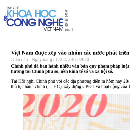
Việt Nam được xếp vào nhóm các nước phát triể
Diễn đàn - Ngày đăng : 17:02, 28/12/2020
Chính phủ đã ban hành nhiều văn bản quy phạm pháp luật (
hướng tới Chính phủ số, nền kinh tế số và xã hội số.
Tại Hội nghị Chính phủ với các địa phương diễn ra hôm nay 28/
thủ tục hành chính (TTHC), xây dựng CPĐT và hoạt động của Tổ