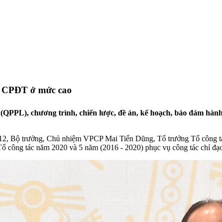
n CPĐT ở mức cao
QPPL), chương trình, chiến lược, đề án, kế hoạch, bảo đảm hành
12, Bộ trưởng, Chủ nhiệm VPCP Mai Tiến Dũng, Tổ trưởng Tổ công tác 
 công tác năm 2020 và 5 năm (2016 - 2020) phục vụ công tác chỉ đạo