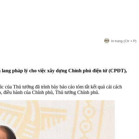
In trang
(Ctr + P)
 lang pháp lý cho việc xây dựng Chính phủ điện tử (CPĐT),
của Thủ tướng đã trình bày báo cáo tóm tắt kết quả cải cách
, điều hành của Chính phủ, Thủ tướng Chính phủ.