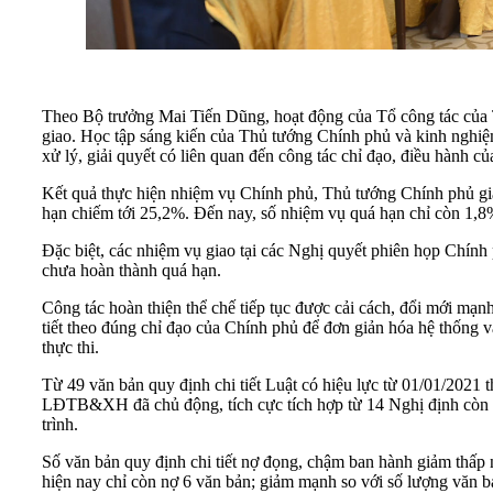
Theo Bộ trưởng Mai Tiến Dũng, hoạt động của Tổ công tác của Th
giao. Học tập sáng kiến của Thủ tướng Chính phủ và kinh nghiệm
xử lý, giải quyết có liên quan đến công tác chỉ đạo, điều hành c
Kết quả thực hiện nhiệm vụ Chính phủ, Thủ tướng Chính phủ gia
hạn chiếm tới 25,2%. Đến nay, số nhiệm vụ quá hạn chỉ còn 1,
Đặc biệt, các nhiệm vụ giao tại các Nghị quyết phiên họp Chính
chưa hoàn thành quá hạn.
Công tác hoàn thiện thể chế tiếp tục được cải cách, đổi mới mạn
tiết theo đúng chỉ đạo của Chính phủ để đơn giản hóa hệ thống 
thực thi.
Từ 49 văn bản quy định chi tiết Luật có hiệu lực từ 01/01/2021
LĐTB&XH đã chủ động, tích cực tích hợp từ 14 Nghị định còn 4
trình.
Số văn bản quy định chi tiết nợ đọng, chậm ban hành giảm thấp 
hiện nay chỉ còn nợ 6 văn bản; giảm mạnh so với số lượng văn 