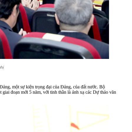
hị
ảng, một sự kiện trọng đại của Đảng, của đất nước. Bộ
giai đoạn mới 5 năm, với tinh thần là ánh xạ các Dự thảo văn