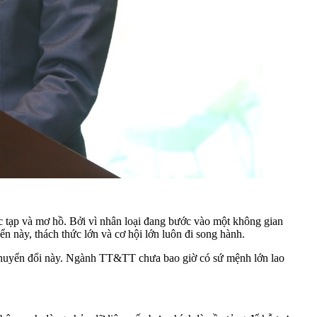
ức tạp và mơ hồ. Bởi vì nhân loại đang bước vào một không gian
yển này, thách thức lớn và cơ hội lớn luôn đi song hành.
ự chuyển đổi này. Ngành TT&TT chưa bao giờ có sứ mệnh lớn lao