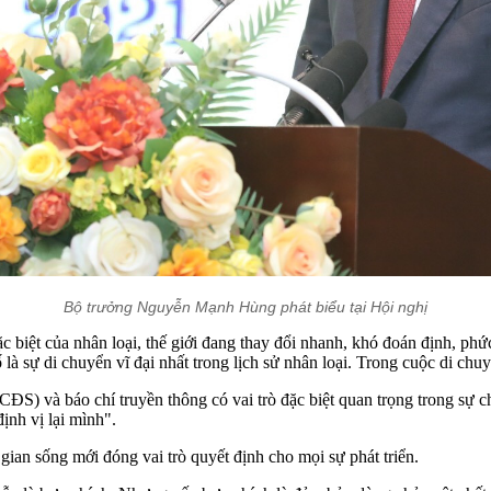
Bộ trưởng Nguyễn Mạnh Hùng phát biểu tại Hội nghị
c biệt của nhân loại, thế giới đang thay đổi nhanh, khó đoán định, ph
 là sự di chuyển vĩ đại nhất trong lịch sử nhân loại. Trong cuộc di chu
CĐS) và báo chí truyền thông có vai trò đặc biệt quan trọng trong s
nh vị lại mình".
ian sống mới đóng vai trò quyết định cho mọi sự phát triển.