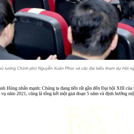
hủ tướng Chính phủ Nguyễn Xuân Phúc và các đại biểu tham dự Hội ng
Hùng nhấn mạnh: Chúng ta đang tiến rất gần đến Đại hội XIII của Đ
vụ năm 2021, cũng là tổng kết một giai đoạn 5 năm và định hướng một 