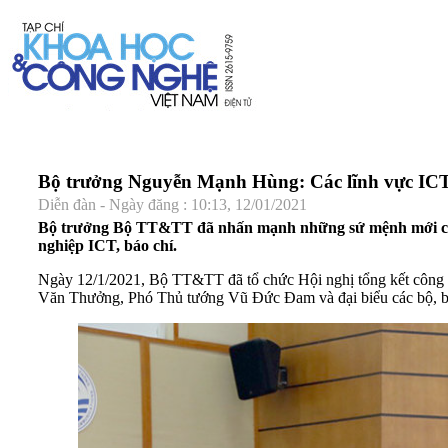
Bộ trưởng Nguyễn Mạnh Hùng: Các lĩnh vực ICT 
Diễn đàn - Ngày đăng : 10:13, 12/01/2021
Bộ trưởng Bộ TT&TT đã nhấn mạnh những sứ mệnh mới của 
nghiệp ICT, báo chí.
Ngày 12/1/2021, Bộ TT&TT đã tổ chức Hội nghị tổng kết công
Văn Thưởng, Phó Thủ tướng Vũ Đức Đam và đại biểu các bộ, b