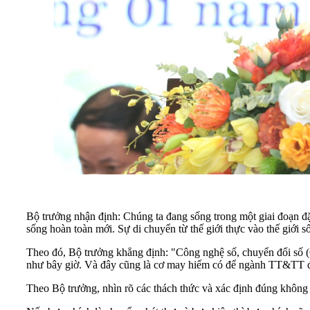
Bộ trưởng nhận định: Chúng ta đang sống trong một giai đoạn đặ
sống hoàn toàn mới. Sự di chuyển từ thế giới thực vào thế giới số
Theo đó, Bộ trưởng khẳng định: "Công nghệ số, chuyển đổi số (
như bây giờ. Và đây cũng là cơ may hiếm có để ngành TT&TT đị
Theo Bộ trưởng, nhìn rõ các thách thức và xác định đúng không g