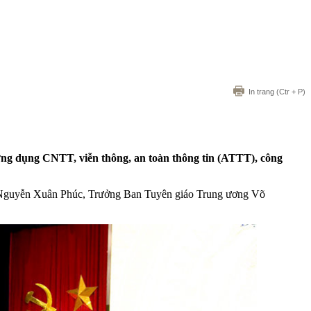
In trang
(Ctr + P)
 dụng CNTT, viễn thông, an toàn thông tin (ATTT), công
ủ Nguyễn Xuân Phúc, Trưởng Ban Tuyên giáo Trung ương Võ