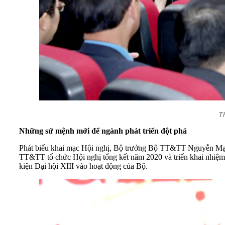
T
Những sứ mệnh mới để ngành phát triển đột phá
Phát biểu khai mạc Hội nghị, Bộ trưởng Bộ TT&TT Nguyễn Mạnh 
TT&TT tổ chức Hội nghị tổng kết năm 2020 và triển khai nhiệm 
kiện Đại hội XIII vào hoạt động của Bộ.