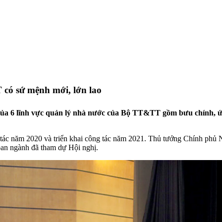
có sứ mệnh mới, lớn lao
6 lĩnh vực quản lý nhà nước của Bộ TT&TT gồm bưu chính, ứng
 tác năm 2020 và triển khai công tác năm 2021. Thủ tướng Chính ph
an ngành đã tham dự Hội nghị.