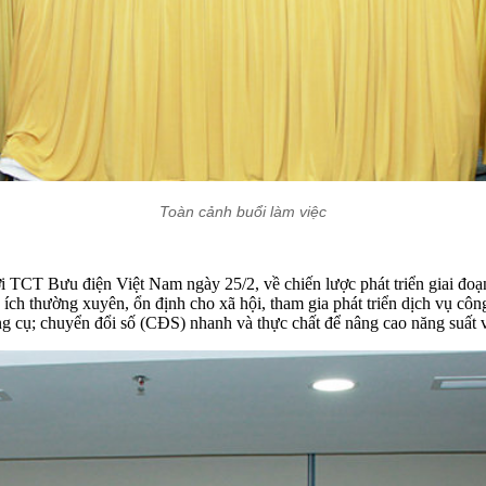
Toàn cảnh buổi làm việc
i TCT Bưu điện Việt Nam ngày 25/2, về chiến lược phát triển giai 
h thường xuyên, ổn định cho xã hội, tham gia phát triển dịch vụ công
ng cụ; chuyển đổi số (CĐS) nhanh và thực chất để nâng cao năng suất 