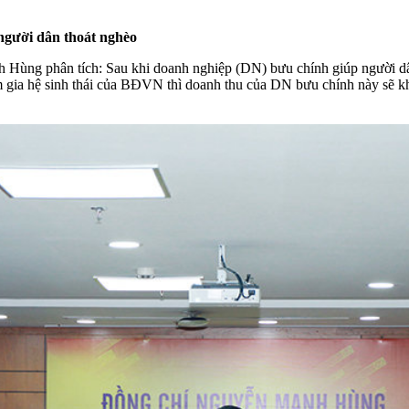
người dân thoát nghèo
g phân tích: Sau khi doanh nghiệp (DN) bưu chính giúp người dân ki
 gia hệ sinh thái của BĐVN thì doanh thu của DN bưu chính này sẽ khô