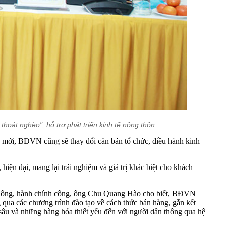
át nghèo", hỗ trợ phát triển kinh tế nông thôn
c mới, BĐVN cũng sẽ thay đổi căn bản tổ chức, điều hành kinh
n đại, mang lại trải nghiệm và giá trị khác biệt cho khách
n thông, hành chính công, ông Chu Quang Hào cho biết, BĐVN
 qua các chương trình đào tạo về cách thức bán hàng, gắn kết
sâu và những hàng hóa thiết yếu đến với người dân thông qua hệ