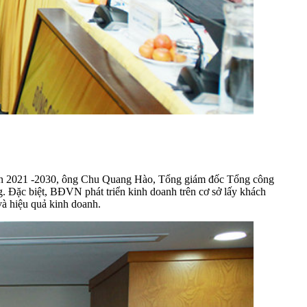
đoạn 2021 -2030, ông Chu Quang Hào, Tổng giám đốc Tổng công
. Đặc biệt, BĐVN phát triển kinh doanh trên cơ sở lấy khách
và hiệu quả kinh doanh.