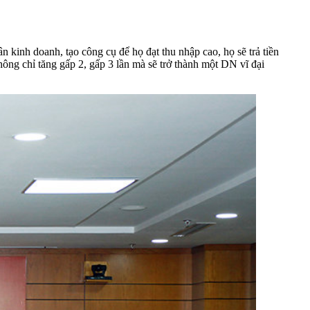
nh doanh, tạo công cụ để họ đạt thu nhập cao, họ sẽ trả tiền
ng chỉ tăng gấp 2, gấp 3 lần mà sẽ trở thành một DN vĩ đại