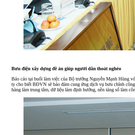
Bưu điện xây dựng đề án gi
úp người dân thoát nghèo
Báo cáo tại buổi làm việc của Bộ trưởng Nguyễn Mạnh Hùng vớ
ty cho biết BĐVN sẽ bảo đảm cung ứng dịch vụ bưu chính công íc
hàng làm trung tâm, dữ liệu làm định hướng, nền tảng số làm cô