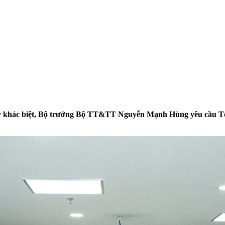
duy khác biệt, Bộ trưởng Bộ TT&TT Nguyễn Mạnh Hùng yêu cầu T