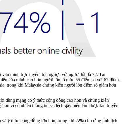
ử văn minh trực tuyến, trái ngược với người lớn là 72. Tại
u niên của mình cao hơn người lớn, ở mức 55 điểm so với 67 điểm.
sia, trong khi Malaysia chứng kiến người lớn điểm số giảm hơn
người dùng mạng có ý thức cộng đồng cao hơn và chứng kiến
 hơn vì có nhiều thông tin sai lệch gây hiểu lầm được lan truyền
au và ý thức cộng đồng lớn hơn, trong khi 22% cho rằng tính lịch