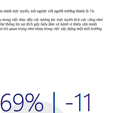
 minh trực tuyến, trái ngược với người trưởng thành là 74.
u trong việc thúc đẩy các tương tác trực tuyến tích cực cũng như
hư thông tin sai lệch gây hiểu lầm và hành vi thiếu văn minh
vai trò quan trọng như nhau trong việc xây dựng một môi trường