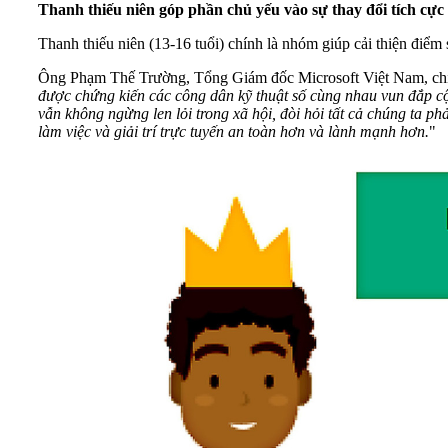
Thanh thiếu niên góp phần chủ yếu vào sự thay đổi tích cực
Thanh thiếu niên (13-16 tuổi) chính là nhóm giúp cải thiện điểm
Ông Phạm Thế Trường, Tổng Giám đốc Microsoft Việt Nam, chi
được chứng kiến các công dân kỹ thuật số cùng nhau vun đắp cộng
vẫn không ngừng len lỏi trong xã hội, đòi hỏi tất cả chúng ta 
làm việc và giải trí trực tuyến an toàn hơn và lành mạnh hơn.
"