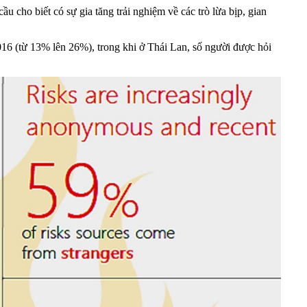
ầu cho biết có sự gia tăng trải nghiệm về các trò lừa bịp, gian
16 (từ 13% lên 26%), trong khi ở Thái Lan, số người được hỏi