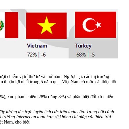
t chiếm vị trí thứ tư và thứ năm. Ngược lại, các thị trường
m thuận lợi nhất trong 5 năm qua. Việt Nam có mức cải thiện tốt
 6%), xúc phạm chiếm 28% (tăng 8%) và phân biệt đối xử chiếm
 tương tác trực tuyến tích cực trên toàn cầu. Trong bối cảnh
rường Internet an toàn hơn sẽ không chỉ giúp cải thiện trải
ệt Nam, cho biết.