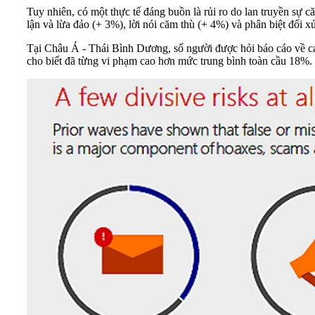
Tuy nhiên, có một thực tế đáng buồn là rủi ro do lan truyền sự că
lận và lừa đảo (+ 3%), lời nói căm thù (+ 4%) và phân biệt đối 
Tại Châu Á - Thái Bình Dương, số người được hỏi báo cáo về cá
cho biết đã từng vi phạm cao hơn mức trung bình toàn cầu 18%.