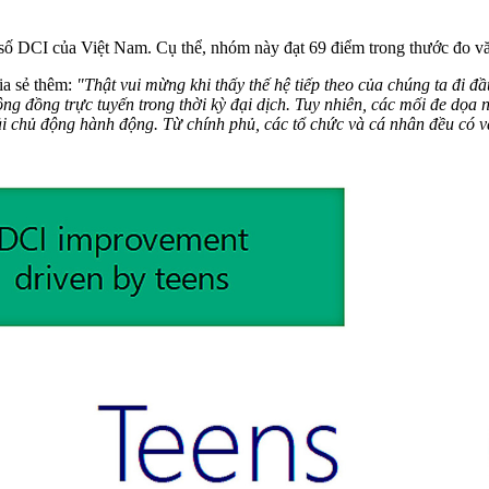
 số DCI của Việt Nam. Cụ thể, nhóm này đạt 69 điểm trong thước đo văn
a sẻ thêm:
"Thật vui mừng khi thấy thế hệ tiếp theo của chúng ta đi đầ
 đồng trực tuyến trong thời kỳ đại dịch. Tuy nhiên, các mối đe dọa n
phải chủ động hành động. Từ chính phủ, các tổ chức và cá nhân đều có 