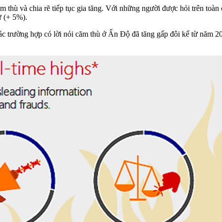
m thù và chia rẽ tiếp tục gia tăng. Với những người được hỏi trên toàn c
xử (+ 5%).
c trường hợp có lời nói căm thù ở Ấn Độ đã tăng gấp đôi kể từ năm 20