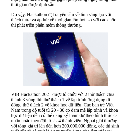
thời gian được định sẵn.
Do vậy, Hackathon đặt ra yêu cầu về tính sáng tạo với
thách thức và áp lực về thời gian lớn hơn so với các cuộc
thi phát triển phần mềm thông thường.
VIB Hackathon 2021 được tổ chức với 2 thử thách chia
thành 3 vòng thi: thử thách 1 về lập trình ứng dụng di
động, thử thách 2 về khoa học dữ liệu. Các bạn trẻ Việt
Nam trong độ tuổi từ 20 - 30 có đam mê lập trình và khoa
học dữ liệu đều có thể đăng ký tham dự theo hình thức cá
nhân hoặc theo đội từ 2 - 4 thành viên. Ngoài giải thưởng
với tổng giá trị lên đến hơn 200.000.000 đồng, các thí sinh