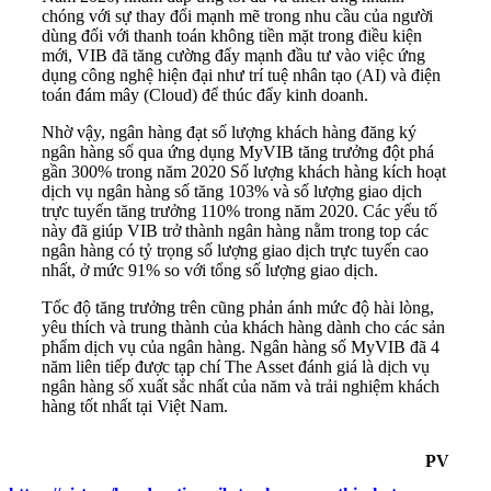
chóng với sự thay đổi mạnh mẽ trong nhu cầu của người
dùng đối với thanh toán không tiền mặt trong điều kiện
mới, VIB đã tăng cường đẩy mạnh đầu tư vào việc ứng
dụng công nghệ hiện đại như trí tuệ nhân tạo (AI) và điện
toán đám mây (Cloud) để thúc đẩy kinh doanh.
Nhờ vậy, ngân hàng đạt số lượng khách hàng đăng ký
ngân hàng số qua ứng dụng MyVIB tăng trưởng đột phá
gần 300% trong năm 2020 Số lượng khách hàng kích hoạt
dịch vụ ngân hàng số tăng 103% và số lượng giao dịch
trực tuyến tăng trưởng 110% trong năm 2020. Các yếu tố
này đã giúp VIB trở thành ngân hàng nằm trong top các
ngân hàng có tỷ trọng số lượng giao dịch trực tuyến cao
nhất, ở mức 91% so với tổng số lượng giao dịch.
Tốc độ tăng trưởng trên cũng phản ánh mức độ hài lòng,
yêu thích và trung thành của khách hàng dành cho các sản
phẩm dịch vụ của ngân hàng. Ngân hàng số MyVIB đã 4
năm liên tiếp được tạp chí The Asset đánh giá là dịch vụ
ngân hàng số xuất sắc nhất của năm và trải nghiệm khách
hàng tốt nhất tại Việt Nam.
PV