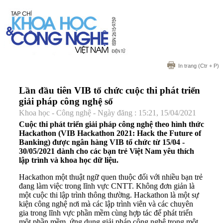
In trang
(Ctr + P)
Lần đầu tiên VIB tổ chức cuộc thi phát triển
giải pháp công nghệ số
Khoa học - Công nghệ - Ngày đăng : 15:21, 15/04/2021
Cuộc thi phát triển giải pháp công nghệ theo hình thức
Hackathon (VIB Hackathon 2021: Hack the Future of
Banking) được ngân hàng VIB tổ chức từ 15/04 -
30/05/2021 dành cho các bạn trẻ Việt Nam yêu thích
lập trình và khoa học dữ liệu.
Hackathon một thuật ngữ quen thuộc đối với nhiều bạn trẻ
đang làm việc trong lĩnh vực CNTT. Không đơn giản là
một cuộc thi lập trình thông thường. Hackathon là một sự
kiện công nghệ nơi mà các lập trình viên và các chuyên
gia trong lĩnh vực phần mềm cùng hợp tác để phát triển
một phần mềm, ứng dụng,giải pháp công nghệ trong một