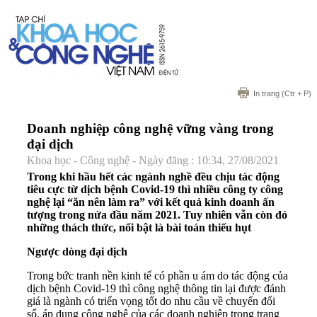
In trang
(Ctr + P)
Doanh nghiệp công nghệ vững vàng trong
đại dịch
Khoa học - Công nghệ - Ngày đăng : 10:34, 27/08/2021
Trong khi hầu hết các ngành nghề đều chịu tác động
tiêu cực từ dịch bệnh Covid-19 thì nhiều công ty công
nghệ lại “ăn nên làm ra” với kết quả kinh doanh ấn
tượng trong nửa đầu năm 2021. Tuy nhiên vẫn còn đó
những thách thức, nổi bật là bài toán thiếu hụt
Ngược dòng đại dịch
Trong bức tranh nền kinh tế có phần u ám do tác động của
dịch bệnh Covid-19 thì công nghệ thông tin lại được đánh
giá là ngành có triển vọng tốt do nhu cầu về chuyển đổi
số, áp dụng công nghệ của các doanh nghiệp trong trạng