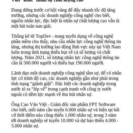
Đang đứng trước cơ hội vàng để đẩy nhanh tốc độ tăng
trưởng, nhưng các doanh nghiệp công nghệ cho biết,
nguồn nhân lực, đặc biệt là nhân sự chất lượng cao vẫn là
một bài toán nan giải.
Thống kê từ TopDev - trang tuyển dụng về công nghệ
phần mềm cho thấy, nhu cầu nhân lực công nghệ thông tin
tăng, nhưng thị trường lao động lĩnh vực này tại Việt Nam
luôn trong tình trạng thiếu hụt về cả số lượng và chất
lượng. Năm 2021, số lượng nhân lực công nghệ thông tin
cần là 500.000 người và thiếu hụt 190.000 người.
Lãnh đạo một doanh nghiệp công nghệ tâm sự, để có nhân
lực có trình độ cao, các doanh nghiệp gần như phải trong
tình trạng “giành giật”. Đặc biệt các doanh nghiệp trong
nước tỏ ra “lép vế” trong cạnh tranh với công ty nước
ngoài có tiềm lực mạnh về thu hút nhân sự.
Ông Cao Văn Việt - Giám đốc sản phẩm FPT Software
cho biết, mỗi năm cần tuyển 6.000 nhân sự và hiện tại bất
cứ thời điểm nào cũng thiếu 1.000 nhân sự, trong 3 năm
tới doanh nghiệp sẽ tuyển 10.000 và dự báo thiếu 4.000 -
5.000 nhân sự.