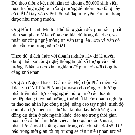
Dù theo thống kê, mỗi năm có khoảng 50.000 sinh viên
ngành công nghệ ra trường nhưng để nhóm lao động này
có thể bắt tay vào việc luôn và đáp ứng yêu cầu thì không
được như mong muốn.
Ông Bùi Thanh Minh - Phó tổng giám đốc phụ trách phát
triển sản phẩm Misa cũng cho biết dù trong đại dịch, số
nhân sự công nghệ thông tin vẫn tăng lên 30% và vẫn có
nhu cầu cao trong năm 2021.
Theo đó, thách thức với doanh nghiệp này đó là tuyển
dụng nhân sự công nghệ thông tin đủ số lượng và chất
lượng. Nhân sự có kinh nghiệm để phù hợp với công ty
càng khó khăn.
Ông An Ngọc Thao - Giám đốc Hiệp hội Phần mềm và
Dịch vụ CNTT Việt Nam (Vinasa) cho rằng, xu hướng
phát triển nhân lực công nghệ thông tin ở các doanh
nghiệp đang theo hai hướng, thứ nhất là các doanh nghiệp
tự đào tạo nhân lực công nghệ, nâng cao tay nghề, trình độ
cho nhân lực hiện có. Thứ hai là phải lấy lực lượng lao
động dư thừa ở các ngành khác, đào tạo trong thời gian
ngắn để có thể làm được việc. Theo giám đốc Vinasa,
nhân lực là một hạ tầng quan trọng của chuyển đổi số. Dự
báo trong thời gian tới thị trường sẽ cần nhiều nhân lực về