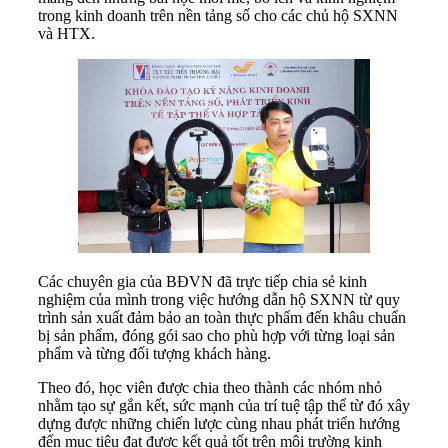
trong kinh doanh trên nền tảng số cho các chủ hộ SXNN
và HTX.
Các chuyên gia của BĐVN đã trực tiếp chia sẻ kinh
nghiệm của mình trong việc hướng dẫn hộ SXNN từ quy
trình sản xuất đảm bảo an toàn thực phẩm đến khâu chuẩn
bị sản phẩm, đóng gói sao cho phù hợp với từng loại sản
phẩm và từng đối tượng khách hàng.
Theo đó, học viên được chia theo thành các nhóm nhỏ
nhằm tạo sự gắn kết, sức mạnh của trí tuệ tập thể từ đó xây
dựng được những chiến lược cùng nhau phát triển hướng
đến mục tiêu đạt được kết quả tốt trên môi trường kinh