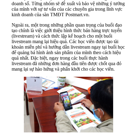
doanh số. Từng nhóm sẽ đề xuất và bảo vệ những ý tưởng
của mình với sự tư vấn của các chuyên gia trong lĩnh vực
kinh doanh của sàn TMĐT Postmart.vn.
Ngoài ra, một trong những phần quan trọng của buổi đạo
tạo chính là việc giới thiệu hình thức bán hàng trực tuyến
(livestream) và cách thức lập kế hoạch cho một buổi
livestream mang lại hiệu quả. Các học viên được tạo tài
khoản miễn phí và hướng dẫn livestream ngay tại buổi học
để quảng bá hình ảnh sản phẩm của mình theo cách hiệu
quả nhất. Đặc biệt, ngay trong các buổi thực hành
livestream đã những đơn hàng đầu tiên được chốt qua đó
mang lại sự hào hứng và phấn khởi cho các học viên.