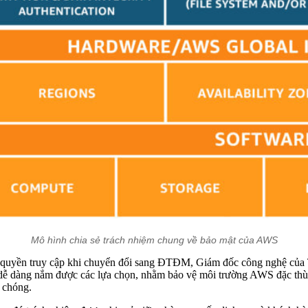
Mô hình chia sẻ trách nhiệm chung về bảo mật của AWS
u và quyền truy cập khi chuyển đổi sang ĐTĐM, Giám đốc công nghệ củ
ễ dàng nắm được các lựa chọn, nhằm bảo vệ môi trường AWS đặc thù, 
 chóng.