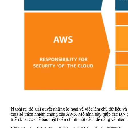
Ngoài ra, để giải quyết những lo ngại về việc làm chủ dữ liệ
chia sẻ trách nhiệm chung của AWS. Mô hình này giúp các DN d
triển khai cơ chế bảo mật hoàn chỉnh một cách dễ dàng và nhanh