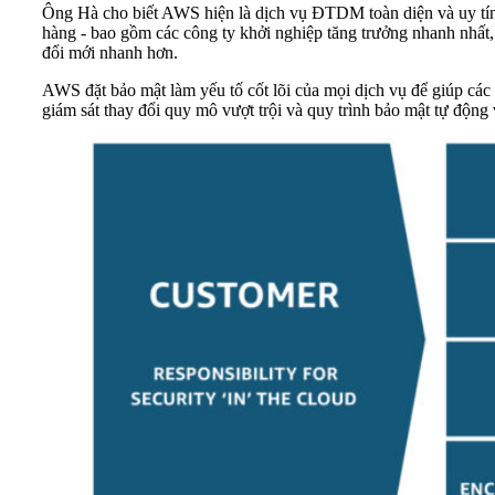
Ông Hà cho biết AWS hiện là dịch vụ ĐTDM toàn diện và uy tín, đ
hàng - bao gồm các công ty khởi nghiệp tăng trưởng nhanh nhất,
đổi mới nhanh hơn.
AWS đặt bảo mật làm yếu tố cốt lõi của mọi dịch vụ để giúp các
giám sát thay đổi quy mô vượt trội và quy trình bảo mật tự động