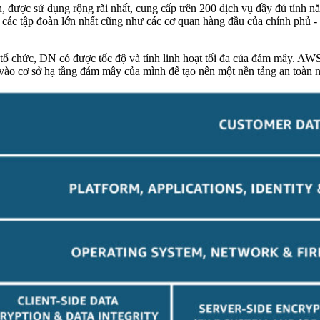
ược sử dụng rộng rãi nhất, cung cấp trên 200 dịch vụ đầy đủ tính năng
 các tập đoàn lớn nhất cũng như các cơ quan hàng đầu của chính phủ - 
 tổ chức, DN có được tốc độ và tính linh hoạt tối đa của đám mây. AWS
 vào cơ sở hạ tầng đám mây của mình để tạo nên một nền tảng an toàn n