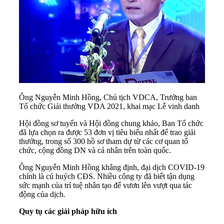
Ông Nguyễn Minh Hồng, Chủ tịch VDCA, Trưởng ban
Tổ chức Giải thưởng VDA 2021, khai mạc Lễ vinh danh
Hội đồng sơ tuyển và Hội đồng chung khảo, Ban Tổ chức
đã lựa chọn ra được 53 đơn vị tiêu biểu nhất để trao giải
thưởng, trong số 300 hồ sơ tham dự từ các cơ quan tổ
chức, cộng đồng DN và cá nhân trên toàn quốc.
Ông Nguyễn Minh Hồng khẳng định, đại dịch COVID-19
chính là cú huých CĐS. Nhiều công ty đã biết tận dụng
sức mạnh của trí tuệ nhân tạo để vươn lên vượt qua tác
động của dịch.
Quy tụ các giải pháp hữu ích