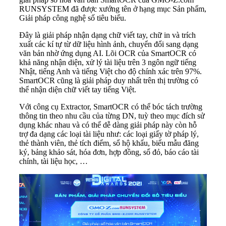
RUNSYSTEM đã được xướng tên ở hạng mục Sản phẩm,
Giải pháp công nghệ số tiêu biểu.
Đây là giải pháp nhận dạng chữ viết tay, chữ in và trích
xuất các kí tự từ dữ liệu hình ảnh, chuyển đổi sang dạng
văn bản nhờ ứng dụng AI. Lõi OCR của SmartOCR có
khả năng nhận diện, xử lý tài liệu trên 3 ngôn ngữ tiếng
Nhật, tiếng Anh và tiếng Việt cho độ chính xác trên 97%.
SmartOCR cũng là giải pháp duy nhất trên thị trường có
thể nhận diện chữ viết tay tiếng Việt.
Với công cụ Extractor, SmartOCR có thể bóc tách trường
thông tin theo nhu cầu của từng DN, tuỳ theo mục đích sử
dụng khác nhau và có thể dễ dàng giải pháp này còn hỗ
trợ đa dạng các loại tài liệu như: các loại giấy tờ pháp lý,
thẻ thành viên, thẻ tích điểm, sổ hộ khẩu, biểu mẫu đăng
ký, bảng khảo sát, hóa đơn, hợp đồng, sổ đỏ, báo cáo tài
chính, tài liệu học, …