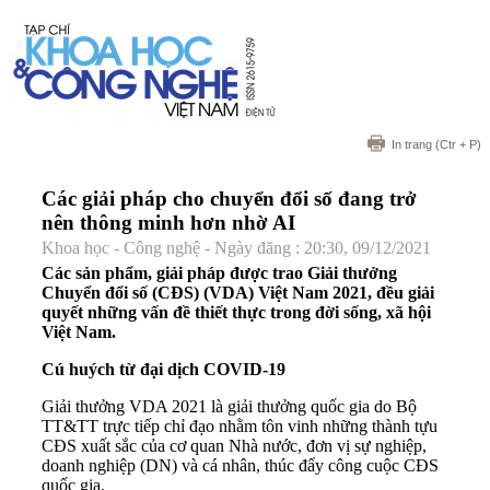
In trang
(Ctr + P)
Các giải pháp cho chuyển đổi số đang trở
nên thông minh hơn nhờ AI
Khoa học - Công nghệ - Ngày đăng : 20:30, 09/12/2021
Các sản phẩm, giải pháp được trao Giải thưởng
Chuyển đổi số (CĐS) (VDA) Việt Nam 2021, đều giải
quyết những vấn đề thiết thực trong đời sống, xã hội
Việt Nam.
Cú huých từ đại dịch COVID-19
Giải thưởng VDA 2021 là giải thưởng quốc gia do Bộ
TT&TT trực tiếp chỉ đạo nhằm tôn vinh những thành tựu
CĐS xuất sắc của cơ quan Nhà nước, đơn vị sự nghiệp,
doanh nghiệp (DN) và cá nhân, thúc đẩy công cuộc CĐS
quốc gia.