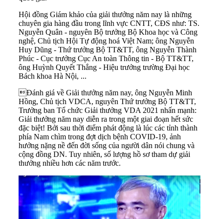
Hội đồng Giám khảo của giải thưởng năm nay là những
chuyên gia hàng đầu trong lĩnh vực CNTT, CĐS như: TS.
Nguyễn Quân - nguyên Bộ trưởng Bộ Khoa học và Công
nghệ, Chủ tịch Hội Tự động hoá Việt Nam; ông Nguyễn
Huy Dũng - Thứ trưởng Bộ TT&TT, ông Nguyễn Thành
Phúc - Cục trưởng Cục An toàn Thông tin - Bộ TT&TT,
ông Huỳnh Quyết Thắng - Hiệu trưởng trường Đại học
Bách khoa Hà Nội, ...
Đánh giá về Giải thưởng năm nay, ông Nguyễn Minh
Hồng, Chủ tịch VDCA, nguyên Thứ trưởng Bộ TT&TT,
Trưởng ban Tổ chức Giải thưởng VDA 2021 nhấn mạnh:
Giải thưởng năm nay diễn ra trong một giai đoạn hết sức
đặc biệt! Bởi sau thời điểm phát động là lúc các tỉnh thành
phía Nam chìm trong đợt dịch bệnh COVID-19, ảnh
hưởng nặng nề đến đời sống của người dân nói chung và
cộng đồng DN. Tuy nhiên, số lượng hồ sơ tham dự giải
thưởng nhiều hơn các năm trước.