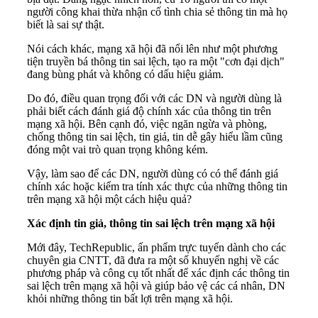
người công khai thừa nhận cố tình chia sẻ thông tin mà họ
biết là sai sự thật.
Nói cách khác, mạng xã hội đã nổi lên như một phương
tiện truyền bá thông tin sai lệch, tạo ra một "cơn đại dịch"
đang bùng phát và không có dấu hiệu giảm.
Do đó, điều quan trọng đối với các DN và người dùng là
phải biết cách đánh giá độ chính xác của thông tin trên
mạng xã hội. Bên cạnh đó, việc ngăn ngừa và phòng,
chống thông tin sai lệch, tin giả, tin dễ gây hiểu lầm cũng
đóng một vai trò quan trọng không kém.
Vậy, làm sao để các DN, người dùng có có thể đánh giá
chính xác hoặc kiểm tra tính xác thực của những thông tin
trên mạng xã hội một cách hiệu quả?
Xác định tin giả, thông tin sai lệch trên mạng xã hội
Mới đây, TechRepublic, ấn phẩm trực tuyến dành cho các
chuyên gia CNTT, đã đưa ra một số khuyến nghị về các
phương pháp và công cụ tốt nhất để xác định các thông tin
sai lệch trên mạng xã hội và giúp bảo vệ các cá nhân, DN
khỏi những thông tin bất lợi trên mạng xã hội.