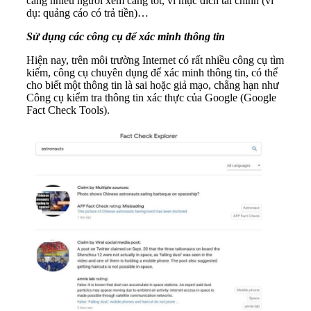
càng nhiều người xem càng tốt, vì mục đích tài chính (ví
dụ: quảng cáo có trả tiền)…
Sử dụng các công cụ để xác minh thông tin
Hiện nay, trên môi trường Internet có rất nhiều công cụ tìm
kiếm, công cụ chuyên dụng để xác minh thông tin, có thể
cho biết một thông tin là sai hoặc giả mạo, chẳng hạn như
Công cụ kiểm tra thông tin xác thực của Google (Google
Fact Check Tools).