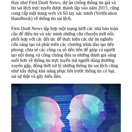
Hay như First Draft News, dự án chống thông tin giả và
tin sai lệch trực tuyến được thành lập vào năm 2015, cũng
cung cấp một trang web và Sổ tay xác minh (Verification
Handbook) về thông tin sai lệch.
First Draft News tập hợp một mạng lưới các nhà báo toàn
cầu để điều tra và xác minh những câu chuyện mới nổi;
phối hợp với các đối tác để thực hiện các dự án nghiên
cứu sáng tạo và phát triển các chương trình đào tạo tiên
phong; chia sẻ các công cụ số tiên tiến để giúp cả người
tạo nội dung và công chúng đưa ra những đánh giá sáng
suốt hơn về thông tin trực tuyến mà người dùng thường
xuyên gặp, đồng thời xử lý những thông tin sai lệch cũng
như xây dựng khả năng phục hồi trước thông tin có hại,
sai sự thật và gây hiểu lầm.