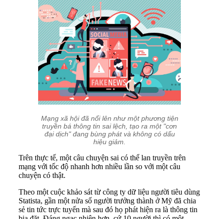
Mạng xã hội đã nổi lên như một phương tiện
truyền bá thông tin sai lệch, tạo ra một "cơn
đại dịch" đang bùng phát và không có dấu
hiệu giảm.
Trên thực tế, một câu chuyện sai có thể lan truyền trên
mạng với tốc độ nhanh hơn nhiều lần so với một câu
chuyện có thật.
Theo một cuộc khảo sát từ công ty dữ liệu người tiêu dùng
Statista, gần một nửa số người trưởng thành ở Mỹ đã chia
sẻ tin tức trực tuyến mà sau đó họ phát hiện ra là thông tin
bịa đặt. Đáng ngạc nhiên hơn, cứ 10 người thì có một