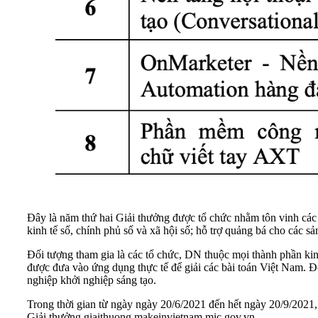
Đây là năm thứ hai Giải thưởng được tổ chức nhằm tôn vinh các sả
kinh tế số, chính phủ số và xã hội số; hỗ trợ quảng bá cho các
Đối tượng tham gia là các tổ chức, DN thuộc mọi thành phần kin
được đưa vào ứng dụng thực tế để giải các bài toán Việt Nam. 
nghiệp khởi nghiệp sáng tạo.
Trong thời gian từ ngày ngày 20/6/2021 đến hết ngày 20/9/2021, 
Giải thưởng giaithuong.makeinvietnam.mic.gov.vn.