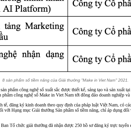
8 sản phẩm số tiềm năng của Giải thưởng "Make in Viet Nam" 2021.
n phẩm công nghệ số xuất sắc được thiết kế, sáng tạo và sản xuất tại V
 sản phẩm công nghệ số Make in Viet Nam tới đông đảo doanh nghiệp v
h tế, đăng ký kinh doanh theo quy định của pháp luật Việt Nam, có các
Đối với Hạng mục Giải thưởng Sản phẩm số tiềm năng, chỉ áp dụng đối
Ban Tổ chức giải thưởng đã nhận được 250 hồ sơ đăng ký trực tuyến dự 