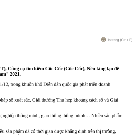
In trang
(Ctr + P)
PT), Công cụ tìm kiếm Cốc Cốc (Cốc Cốc), Nền tảng tạo đề
Nam" 2021.
12, trong khuôn khổ Diễn đàn quốc gia phát triển doanh
háp số xuất sắc, Giải thưởng Thu hẹp khoảng cách số và Giải
nông nghiệp thông minh, giao thông thông mimh… Nhiều sản phẩm
sản phẩm đã có thời gian được khẳng định trên thị trường,