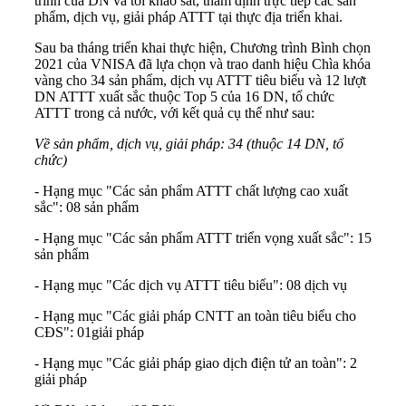
trình của DN và tới khảo sát, thẩm định trực tiếp các sản
phẩm, dịch vụ, giải pháp ATTT tại thực địa triển khai.
Sau ba tháng triển khai thực hiện, Chương trình Bình chọn
2021 của VNISA đã lựa chọn và trao danh hiệu Chìa khóa
vàng cho 34 sản phẩm, dịch vụ ATTT tiêu biểu và 12 lượt
DN ATTT xuất sắc thuộc Top 5 của 16 DN, tổ chức
ATTT trong cả nước, với kết quả cụ thể như sau:
Về sản phẩm, dịch vụ, giải pháp: 34 (thuộc 14 DN, tổ
chức)
- Hạng mục "Các sản phẩm ATTT chất lượng cao xuất
sắc": 08 sản phẩm
- Hạng mục "Các sản phẩm ATTT triển vọng xuất sắc": 15
sản phẩm
- Hạng mục "Các dịch vụ ATTT tiêu biểu": 08 dịch vụ
- Hạng mục "Các giải pháp CNTT an toàn tiêu biểu cho
CĐS": 01giải pháp
- Hạng mục "Các giải pháp giao dịch điện tử an toàn": 2
giải pháp