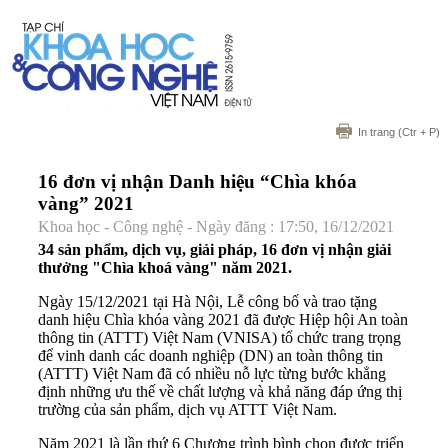
In trang
(Ctr + P)
16 đơn vị nhận Danh hiệu “Chìa khóa
vàng” 2021
Khoa học - Công nghệ - Ngày đăng : 17:50, 16/12/2021
34 sản phẩm, dịch vụ, giải pháp, 16 đơn vị nhận giải
thưởng "Chìa khoá vàng" năm 2021.
Ngày 15/12/2021 tại Hà Nội, Lễ công bố và trao tặng
danh hiệu Chìa khóa vàng 2021 đã được Hiệp hội An toàn
thông tin (ATTT) Việt Nam (VNISA) tổ chức trang trọng
để vinh danh các doanh nghiệp (DN) an toàn thông tin
(ATTT) Việt Nam đã có nhiều nỗ lực từng bước khẳng
định những ưu thế về chất lượng và khả năng đáp ứng thị
trường của sản phẩm, dịch vụ ATTT Việt Nam.
Năm 2021 là lần thứ 6 Chương trình bình chọn được triển