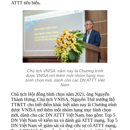
ATTT tiêu biểu.
Chủ tịch VNISA: năm nay là Chương trình
được VNISA mở thêm một nhóm hạng mục
bình chọn mới, dành cho các DN ATTT Việt
Nam
Chủ tịch Hội đồng bình chọn năm 2021, ông Nguyễn
Thành Hưng, Chủ tịch VNISA, Nguyên Thứ trưởng Bộ
TT&TT cho biết điểm khác biệt năm nay là Chương trình
được VNISA mở thêm một nhóm hạng mục bình chọn
mới, dành cho các DN ATTT Việt Nam, bao gồm: Top 5
DN Việt Nam về kiểm tra và đánh giá ATTT mạng, Top 5
DN Việt Nam về giám sát và ứng cứu sự cố ATTT mạng,