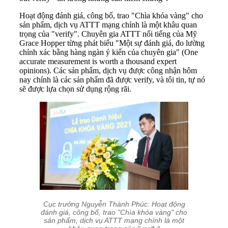
Hoạt động đánh giá, công bố, trao "Chìa khóa vàng" cho
sản phẩm, dịch vụ ATTT mạng chính là một khâu quan
trọng của "verify". Chuyên gia ATTT nổi tiếng của Mỹ
Grace Hopper từng phát biểu "Một sự đánh giá, đo lường
chính xác bằng hàng ngàn ý kiến của chuyên gia" (One
accurate measurement is worth a thousand expert
opinions). Các sản phẩm, dịch vụ được công nhận hôm
nay chính là các sản phẩm đã được verify, và tôi tin, tự nó
sẽ được lựa chọn sử dụng rộng rãi.
Cục trưởng Nguyễn Thành Phúc: Hoạt động
đánh giá, công bố, trao "Chìa khóa vàng" cho
sản phẩm, dịch vụ ATTT mạng chính là một