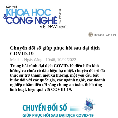
In trang
(Ctr + P)
Chuyển đổi số giúp phục hồi sau đại dịch
COVID-19
Media - Ngày đăng : 10:46, 10/02/2022
Trong bối cảnh đại dịch COVID-19 diễn biến khó
lường và chưa có dấu hiệu hạ nhiệt, chuyển đổi số đã
thực sự trở thành một xu hướng, một yêu cầu bắt
buộc đối với các quốc gia, các ngành nghề, các doanh
nghiệp nhằm tiến tới sống chung an toàn, thích ứng
linh hoạt, hiệu quả với COVID-19.