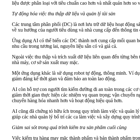
liệu được phân loại với tiêu chuẩn cao hơn và nhất quán hơn so
Tự động hóa việc thu thập dữ liệu và quản lý tài sản
Các trung tâm phân phối (DC) là nơi lưu trữ dữ liệu hoạt động sả
về xu hướng của người tiêu dùng và nhà cung cấp đến thông tin ch
Ứng dụng AI có thể biến các DC thành nơi cung cấp mối quan hệ c
nhu cầu trong tương lai, nguyên liệu sẵn có và giá cả.
Ngoài việc thu thập và trích xuất dữ liệu liên quan đến từng bên
nhà máy, cơ sở sản xuất may mặc.
Một ứng dụng khác là sử dụng robot tự động, thông minh. Ví dụ
giảm đáng kể thời gian và đảm bảo an toàn lao động.
AI còn hỗ trợ con người tìm kiếm đường đi an toàn trong các cơ 
giảm thời gian thực hiện các nhiệm vụ quan trọng; vận chuyển ng
chuyển hàng hóa nhanh hơn và hoạt động hiệu quả hơn.
AI cũng đã chứng tỏ hữu ích trong quy trình làm việc và quản lý
giúp các nhà quản lý bố trí các ca làm việc và xây dựng quy trì
Giảm sai sót trong quá trình kiểm tra sản phẩm cuối cùng
Việc kiểm tra hàng may mặc thành phẩm và bán thành phẩm trong 