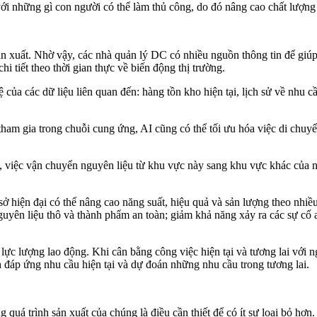
 với những gì con người có thể làm thủ công, do đó nâng cao chất lượ
n xuất. Nhờ vậy, các nhà quản lý DC có nhiều nguồn thông tin để giúp h
i tiết theo thời gian thực về biến động thị trường.
ủa các dữ liệu liên quan đến: hàng tồn kho hiện tại, lịch sử về nhu c
 tham gia trong chuỗi cung ứng, AI cũng có thể tối ưu hóa việc di chuy
, việc vận chuyển nguyên liệu từ khu vực này sang khu vực khác của n
sở hiện đại có thể nâng cao năng suất, hiệu quả và sản lượng theo nhi
uyên liệu thô và thành phẩm an toàn; giảm khả năng xảy ra các sự cố a
 lực lượng lao động. Khi cân bằng công việc hiện tại và tương lai với 
nh đáp ứng nhu cầu hiện tại và dự đoán những nhu cầu trong tương lai.
quá trình sản xuất của chúng là điều cần thiết để có ít sự loại bỏ h