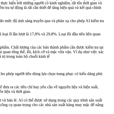
thực hiện bởi những người có kinh nghiệm, rất tốn thời gian và
m tra tự động là rất cần thiết để tăng hiệu quả và kết quả chính
c đo mức độ ánh sáng truyền qua và phản xạ cho phép AI kiểm tra
oại II lần lượt là 17,8% và 29,8%. Loại lỗi đầu tiên liên quan
 phẩm. Chất lượng của các bán thành phẩm cần được kiểm tra tại
 quan tổng thể, lỗi, kích cỡ và mặc vừa vặn. Ví dụ như việc xác
 trị trong toàn bộ chuỗi kinh tế
ho phép người tiêu dùng lựa chọn trang phục có kiểu dáng phù
 đưa ra các tiêu chí hay yêu cầu về nguyên liệu và hiệu suất,
n liệu và thời gian.
à bán lẻ. AI có thể được sử dụng trong các quy trình sản xuất
 một công cụ quan trọng cho các nhà sản xuất hàng may mặc để nâng