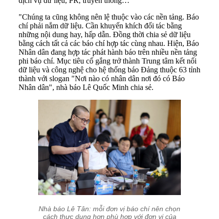
dịch vụ dữ liệu, PR, truyền thông…
"Chúng ta cũng không nên lệ thuộc vào các nền tảng. Báo
chí phải nắm dữ liệu. Cần khuyến khích đối tác bằng
những nội dung hay, hấp dẫn. Đồng thời chia sẻ dữ liệu
bằng cách tất cả các báo chí hợp tác cùng nhau. Hiện, Báo
Nhân dân đang hợp tác phát hành báo trên nhiều nền tảng
phi báo chí. Mục tiêu cố gắng trở thành Trung tâm kết nối
dữ liệu và công nghệ cho hệ thống báo Đảng thuộc 63 tỉnh
thành với slogan "Nơi nào có nhân dân nơi đó có Báo
Nhân dân", nhà báo Lê Quốc Minh chia sẻ.
Nhà báo Lê Tân: mỗi đơn vị báo chí nên chọn
cách thực dụng hơn phù hợp với đơn vị của