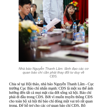
Nhà báo Nguyễn Thanh Lâm: lãnh đạo các cơ
quan báo chí cần phải thay đổi tư duy về
CĐS.
Chia sẻ tại Hội thảo, nhà báo Nguyễn Thanh Lâm - Cục
trưởng Cục Báo chí nhấn mạnh: CĐS là một xu thế ảnh
hưởng đến tất cả mọi mặt của đời sống xã hội. Báo chí
phải đi đầu trong CĐS. Bởi vì muốn truyền thông CĐS
cho toàn bộ xã hội thì báo chí đóng một vai trò rất quan
trọng. Để hỗ trợ cho các cơ quan báo chí CĐS, Bộ