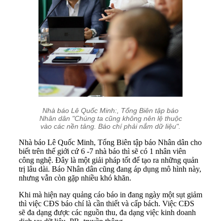
Nhà báo Lê Quốc Minh:, Tổng Biên tập báo
Nhân dân "Chúng ta cũng không nên lệ thuộc
vào các nền tảng. Báo chí phải nắm dữ liệu".
Nhà báo Lê Quốc Minh, Tổng Biên tập báo Nhân dân cho
biết trên thế giới cứ 6 -7 nhà báo thì sẽ có 1 nhân viên
công nghệ. Đây là một giải pháp tốt để tạo ra những quản
trị lâu dài. Báo Nhân dân cũng đang áp dụng mô hình này,
nhưng vẫn còn gặp nhiều khó khăn.
Khi mà hiện nay quảng cáo báo in đang ngày một sụt giảm
thì việc CĐS báo chí là cần thiết và cấp bách. Việc CĐS
sẽ đa dạng được các nguồn thu, đa dạng việc kinh doanh