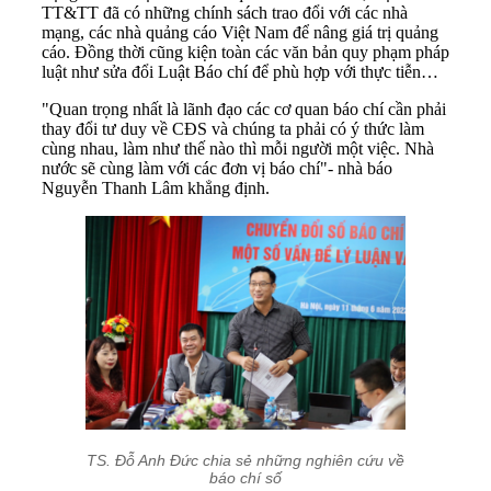
TT&TT đã có những chính sách trao đổi với các nhà
mạng, các nhà quảng cáo Việt Nam để nâng giá trị quảng
cáo. Đồng thời cũng kiện toàn các văn bản quy phạm pháp
luật như sửa đổi Luật Báo chí để phù hợp với thực tiễn…
"Quan trọng nhất là lãnh đạo các cơ quan báo chí cần phải
thay đổi tư duy về CĐS và chúng ta phải có ý thức làm
cùng nhau, làm như thế nào thì mỗi người một việc. Nhà
nước sẽ cùng làm với các đơn vị báo chí"- nhà báo
Nguyễn Thanh Lâm khẳng định.
TS. Đỗ Anh Đức chia sẻ những nghiên cứu về
báo chí số