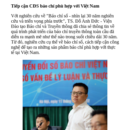
Tiếp cận CĐS báo chí phù hợp với Việt Nam
Với nghiên cứu về "Báo chí số - nhìn lại 30 năm nghiên
cứu và triển vọng phía trước", TS. Đỗ Anh Đức - Viện
Đào tạo Báo chí và Truyền thông đã chia sẻ thông tin về
quá trình phát triển của báo chí truyền thông toàn cầu đã
diễn ra mạnh mẽ như thế nào trong suốt chiều dài 30 năm.
Từ đó, nghiên cứu cụ thể về báo chí số, cách tiếp cận công
nghệ để tạo ra những sản phẩm báo chí phù hợp với thực
tế tại Việt Nam.