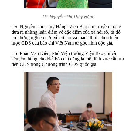
TS. Nguyễn Thị Thúy Hằng
TS. Nguyễn Thị Thúy Hằng, Viện Báo chí Truyền thông
đưa ra những luận điểm về đặc điểm của xã hội số, từ đó
có những nghiên cứu về cơ hội và thách thức cho chiến
lược CĐS của báo chí Việt Nam từ góc nhìn độc giả.
TS. Phan Văn Kiền, Phó Viện trưởng Viện Báo chí và
Truyền thông cho biết báo chí cũng là một lĩnh vực cần ưu
tiên CĐS trong Chương trình CĐS quốc gia.