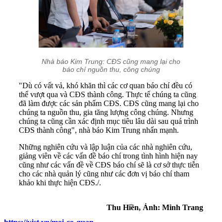
Nhà báo Kim Trung: CĐS cũng mang lại cho
báo chí nguồn thu, công chúng
"Dù có vất vả, khó khăn thì các cơ quan báo chí đều có
thể vượt qua và CĐS thành công. Thực tế chúng ta cũng
đã làm được các sản phẩm CĐS. CĐS cũng mang lại cho
chúng ta nguồn thu, gia tăng lượng công chúng. Nhưng
chúng ta cũng cần xác định mục tiêu lâu dài sau quá trình
CĐS thành công", nhà báo Kim Trung nhấn mạnh.
Những nghiên cứu và lập luận của các nhà nghiên cứu,
giảng viên về các vấn đề báo chí trong tình hình hiện nay
cũng như các vấn đề về CĐS báo chí sẽ là cơ sở thực tiễn
cho các nhà quản lý cũng như các đơn vị báo chí tham
khảo khi thực hiện CĐS./.
Thu Hiền, Ảnh: Minh Trang