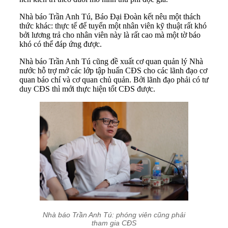
Nhà báo Trần Anh Tú, Báo Đại Đoàn kết nêu một thách
thức khác: thực tế để tuyển một nhân viên kỹ thuật rất khó
bởi lương trả cho nhân viên này là rất cao mà một tờ báo
khó có thể đáp ứng được.
Nhà báo Trần Anh Tú cũng đề xuất cơ quan quản lý Nhà
nước hỗ trợ mở các lớp tập huấn CĐS cho các lãnh đạo cơ
quan báo chí và cơ quan chủ quản. Bởi lãnh đạo phải có tư
duy CĐS thì mới thực hiện tốt CĐS được.
Nhà báo Trần Anh Tú: phóng viên cũng phải
tham gia CĐS