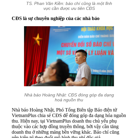
TS. Phan Văn Kiền: báo chí cũng là một lĩnh
vực cần được ưu tiên CĐS
CĐS là sự chuyên nghiệp của các nhà báo
Nhà báo Hoàng Nhật: CĐS đóng góp đa dạng
hoá nguồn thu
Nhà báo Hoàng Nhật, Phó Tổng Biên tập Báo điện tử
VietnamPlus chia sẻ CĐS để đóng góp đa dạng hóa nguồn
thu. Hiện nay, tại VietnamPlus doanh thu chủ yếu phụ
thuộc vào các hợp đồng truyền thông, bởi vậy cần tăng
doanh thu ở những mảng bền vững khác. Báo chí cũng
nên kiên trì theo đuổi mô hình thu phí độc giả.