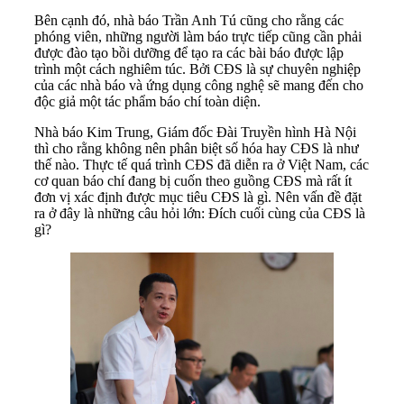
Bên cạnh đó, nhà báo Trần Anh Tú cũng cho rằng các
phóng viên, những người làm báo trực tiếp cũng cần phải
được đào tạo bồi dưỡng để tạo ra các bài báo được lập
trình một cách nghiêm túc. Bởi CĐS là sự chuyên nghiệp
của các nhà báo và ứng dụng công nghệ sẽ mang đến cho
độc giả một tác phẩm báo chí toàn diện.
Nhà báo Kim Trung, Giám đốc Đài Truyền hình Hà Nội
thì cho rằng không nên phân biệt số hóa hay CĐS là như
thế nào. Thực tế quá trình CĐS đã diễn ra ở Việt Nam, các
cơ quan báo chí đang bị cuốn theo guồng CĐS mà rất ít
đơn vị xác định được mục tiêu CĐS là gì. Nên vấn đề đặt
ra ở đây là những câu hỏi lớn: Đích cuối cùng của CĐS là
gì?