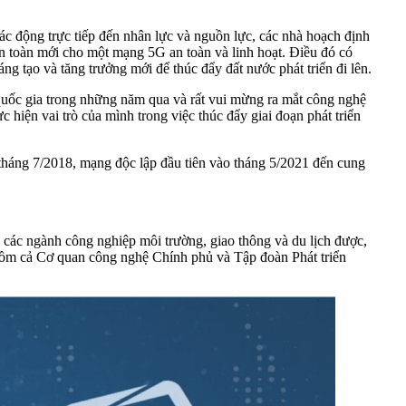
 động trực tiếp đến nhân lực và nguồn lực, các nhà hoạch định
àn toàn mới cho một mạng 5G an toàn và linh hoạt. Điều đó có
g tạo và tăng trưởng mới để thúc đẩy đất nước phát triển đi lên.
 quốc gia trong những năm qua và rất vui mừng ra mắt công nghệ
hiện vai trò của mình trong việc thúc đẩy giai đoạn phát triển
o tháng 7/2018, mạng độc lập đầu tiên vào tháng 5/2021 đến cung
 các ngành công nghiệp môi trường, giao thông và du lịch được,
 gồm cả Cơ quan công nghệ Chính phủ và Tập đoàn Phát triển