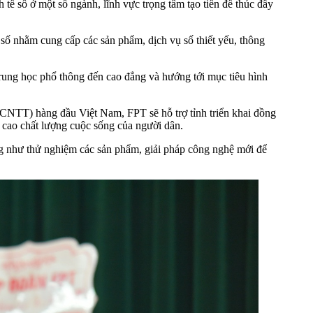
tế số ở một số ngành, lĩnh vực trọng tâm tạo tiền đề thúc đẩy
 số nhằm cung cấp các sản phẩm, dịch vụ số thiết yếu, thông
rung học phổ thông đến cao đẳng và hướng tới mục tiêu hình
CNTT) hàng đầu Việt Nam, FPT sẽ hỗ trợ tỉnh triển khai đồng
g cao chất lượng cuộc sống của người dân.
g như thử nghiệm các sản phẩm, giải pháp công nghệ mới để