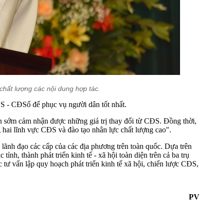
chất lượng các nội dung hợp tác.
ĐS - CĐSố để phục vụ người dân tốt nhất.
n sớm cảm nhận được những giá trị thay đổi từ CĐS. Đồng thời,
 hai lĩnh vực CĐS và đào tạo nhân lực chất lượng cao".
lãnh đạo các cấp của các địa phương trên toàn quốc. Dựa trên
ỉnh, thành phát triển kinh tế - xã hội toàn diện trên cả ba trụ
c tư vấn lập quy hoạch phát triển kinh tế xã hội, chiến lược CĐS,
PV