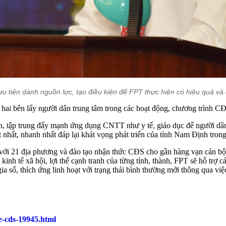
ưu tiên dành nguồn lực, tạo điều kiện để FPT thực hiện có hiệu quả và 
ai bên lấy người dân trung tâm trong các hoạt động, chương trình C
ên, tập trung đẩy mạnh ứng dụng CNTT như y tế, giáo dục để người dâ
hất, nhanh nhất đáp lại khát vọng phát triển của tỉnh Nam Định trong
với 21 địa phương và đào tạo nhận thức CĐS cho gần hàng vạn cán bộ 
tế xã hội, lợi thế cạnh tranh của từng tỉnh, thành, FPT sẽ hỗ trợ các t
ia số, thích ứng linh hoạt với trạng thái bình thường mới thông qua việ
e-cds-19945.html