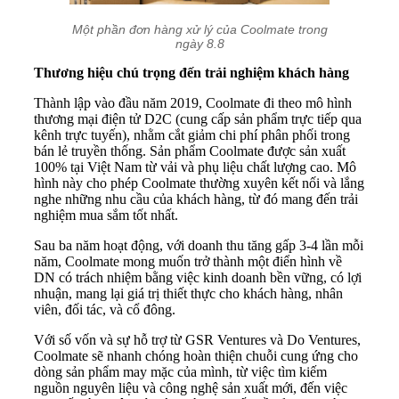
Một phần đơn hàng xử lý của Coolmate trong
ngày 8.8
Thương hiệu chú trọng đến trải nghiệm khách hàng
Thành lập vào đầu năm 2019, Coolmate đi theo mô hình
thương mại điện tử D2C (cung cấp sản phẩm trực tiếp qua
kênh trực tuyến), nhằm cắt giảm chi phí phân phối trong
bán lẻ truyền thống. Sản phẩm Coolmate được sản xuất
100% tại Việt Nam từ vải và phụ liệu chất lượng cao. Mô
hình này cho phép Coolmate thường xuyên kết nối và lắng
nghe những nhu cầu của khách hàng, từ đó mang đến trải
nghiệm mua sắm tốt nhất.
Sau ba năm hoạt động, với doanh thu tăng gấp 3-4 lần mỗi
năm, Coolmate mong muốn trở thành một điển hình về
DN có trách nhiệm bằng việc kinh doanh bền vững, có lợi
nhuận, mang lại giá trị thiết thực cho khách hàng, nhân
viên, đối tác, và cổ đông.
Với số vốn và sự hỗ trợ từ GSR Ventures và Do Ventures,
Coolmate sẽ nhanh chóng hoàn thiện chuỗi cung ứng cho
dòng sản phẩm may mặc của mình, từ việc tìm kiếm
nguồn nguyên liệu và công nghệ sản xuất mới, đến việc