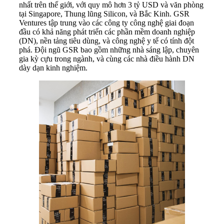
nhất trên thế giới, với quy mô hơn 3 tỷ USD và văn phòng
tại Singapore, Thung lũng Silicon, và Bắc Kinh. GSR
Ventures tập trung vào các công ty công nghệ giai đoạn
đầu có khả năng phát triển các phần mềm doanh nghiệp
(DN), nền tảng tiêu dùng, và công nghệ y tế có tính đột
phá. Đội ngũ GSR bao gồm những nhà sáng lập, chuyên
gia kỳ cựu trong ngành, và cùng các nhà điều hành DN
dày dạn kinh nghiệm.