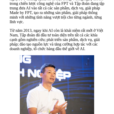
trong chiến lược công nghệ của FPT và Tập đoàn đang tập
trung đưa AI vào tất cả các sản phẩm, dịch vụ, giải pháp
Made by FPT, tạo ra những sản phẩm, giải pháp thông
minh với những tính năng vượt trội cho từng ngành, từng
lĩnh vực.
Từ năm 2013, ngay khi AI còn là khái niệm rất mới ở Việt
Nam, Tập đoàn đã đầu tư toàn diện trên tất cả các khía
cạnh gồm nghiên cứu; phát triển sản phẩm, dịch vụ, giải
pháp; đào tạo nguồn lực và tăng cường hợp tác với các
doanh nghiệp, tổ chức hàng đầu thế giới về AI.