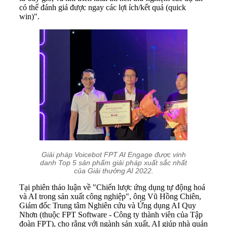
có thể đánh giá được ngay các lợi ích/kết quả (quick
win)".
Giải pháp Voicebot FPT AI Engage được vinh
danh Top 5 sản phẩm giải pháp xuất sắc nhất
của Giải thưởng AI 2022.
Tại phiên thảo luận về "Chiến lược ứng dụng tự động hoá
và AI trong sản xuất công nghiệp", ông Vũ Hồng Chiên,
Giám đốc Trung tâm Nghiên cứu và Ứng dụng AI Quy
Nhơn (thuộc FPT Software - Công ty thành viên của Tập
đoàn FPT), cho rằng với ngành sản xuất, AI giúp nhà quản