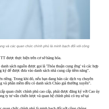
ng và các quan chức chính phủ là minh bạch đối với công
TT được thực hiện trên cơ sở hàng hóa.
 danh sách nguồn được gọi là 'Thỏa thuận cung ứng' và các hợp
ng ký để được đưa vào danh sách nhà cung cấp tiềm năng".
n riêng. Trong khi đó, nếu bạn đang bán các dịch vụ chuyên
cứng và phần mềm đều có danh sách Chào giá thường xuyên".
ở cấp quan chức chính phủ cao cấp, phải được đăng ký với Cao ủy
g ty tư vấn chiến lược và quan hệ chính phủ có trụ sở tại
ác quan chức chính phủ là minh bạch đối với công chúng