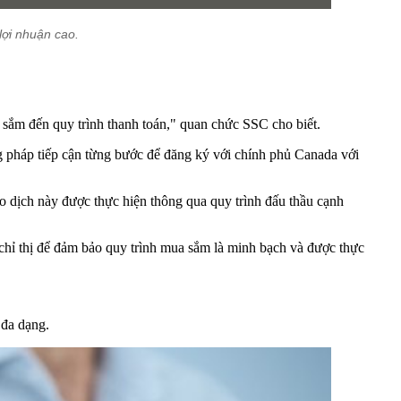
lợi nhuận cao.
a sắm đến quy trình thanh toán," quan chức SSC cho biết.
 pháp tiếp cận từng bước để đăng ký với chính phủ Canada với
o dịch này được thực hiện thông qua quy trình đấu thầu cạnh
chỉ thị để đảm bảo quy trình mua sắm là minh bạch và được thực
 đa dạng.