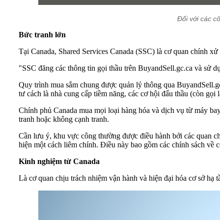
Đối với các c
Bức tranh lớn
Tại Canada, Shared Services Canada (SSC) là cơ quan chính x
"SSC đăng các thông tin gọi thầu trên BuyandSell.gc.ca và sử dụ
Quy trình mua sắm chung được quản lý thông qua BuyandSell.gc
tư cách là nhà cung cấp tiềm năng, các cơ hội đấu thầu (còn gọi 
Chính phủ Canada mua mọi loại hàng hóa và dịch vụ từ máy bay đ
tranh hoặc không cạnh tranh.
Cần lưu ý, khu vực công thường được điều hành bởi các quan chứ
hiện một cách liêm chính. Điều này bao gồm các chính sách về cô
Kinh nghiệm từ Canada
Là cơ quan chịu trách nhiệm vận hành và hiện đại hóa cơ sở 