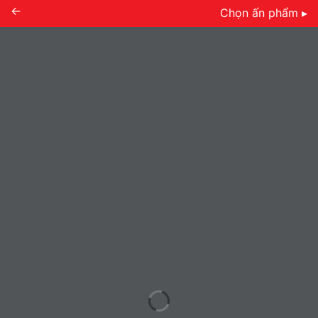
←
Chọn ấn phẩm ▸