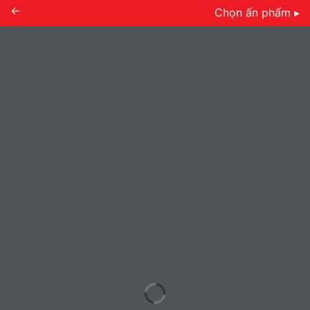
←
Chọn ấn phẩm ▸