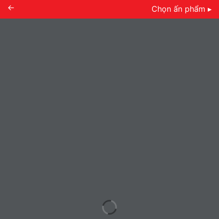
←
Chọn ấn phẩm ▸