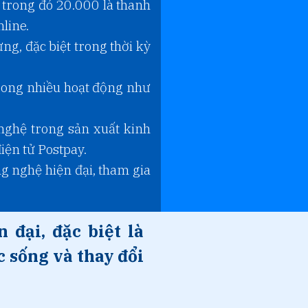
trong đó 20.000 là thanh
nline.
ng, đặc biệt trong thời kỳ
rong nhiều hoạt động như
nghệ trong sản xuất kinh
ện tử Postpay.
g nghệ hiện đại, tham gia
 đại, đặc biệt là
 sống và thay đổi