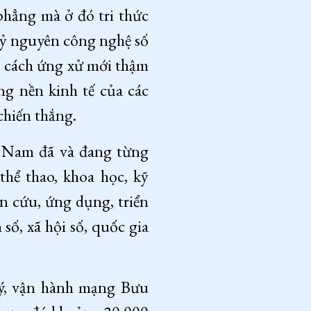
phẳng mà ở đó tri thức
 Kỷ nguyên công nghệ số
i, cách ứng xử mới thậm
ng nền kinh tế của các
chiến thắng.
ệt Nam đã và đang từng
thể thao, khoa học, kỹ
n cứu, ứng dụng, triển
 số, xã hội số, quốc gia
lý, vận hành mạng Bưu