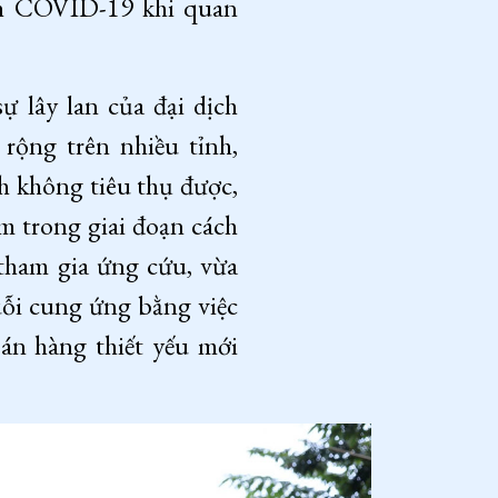
dịch COVID-19 khi quan
 lây lan của đại dịch
rộng trên nhiều tỉnh,
h không tiêu thụ được,
m trong giai đoạn cách
 tham gia ứng cứu, vừa
uỗi cung ứng bằng việc
án hàng thiết yếu mới