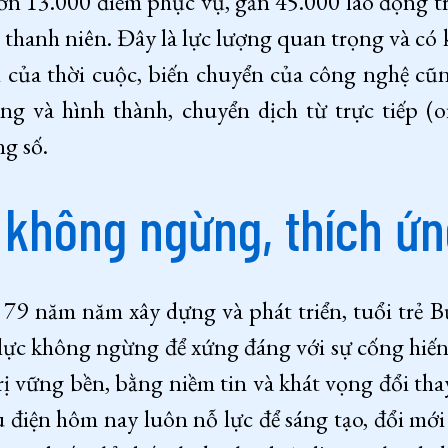
ơn 13.000 điểm phục vụ, gần 45.000 lao động 
 thanh niên. Đây là lực lượng quan trọng và có
 của thời cuộc, biến chuyển của công nghệ c
g và hình thành, chuyển dịch từ trực tiếp (of
ng số.
 không ngừng, thích ứng
 79 năm năm xây dựng và phát triển, tuổi trẻ
lực không ngừng để xứng đáng với sự cống hiến,
ị vững bền, bằng niềm tin và khát vọng đổi tha
 điện hôm nay luôn nỗ lực để sáng tạo, đổi mớ