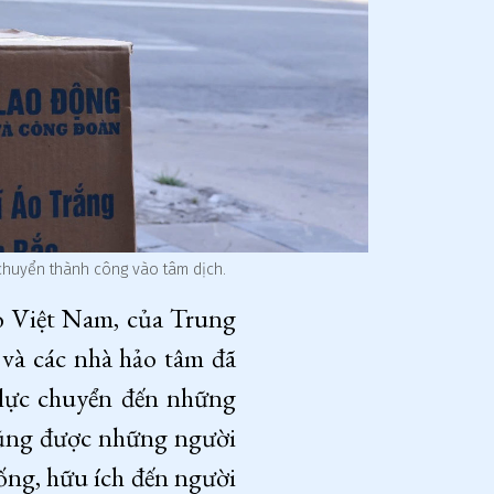
 chuyển thành công vào tâm dịch.
ỏ Việt Nam, của Trung
à các nhà hảo tâm đã
c lực chuyển đến những
 cũng được những người
ống, hữu ích đến người