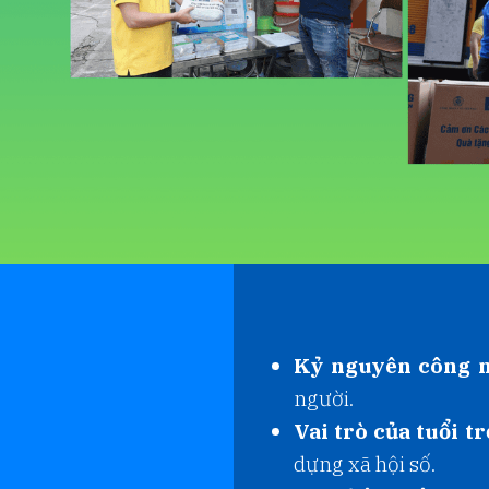
Kỷ nguyên công n
người.
Vai trò của tuổi tr
dựng xã hội số.