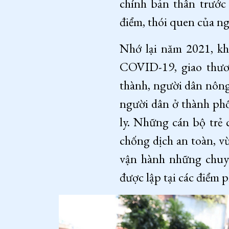
chính bản thân trước 
điểm, thói quen của ng
Nhớ lại năm 2021, kh
COVID-19, giao thươn
thành, người dân nông
người dân ở thành phố
ly. Những cán bộ trẻ 
chống dịch an toàn, v
vận hành những chuyế
được lập tại các điểm 