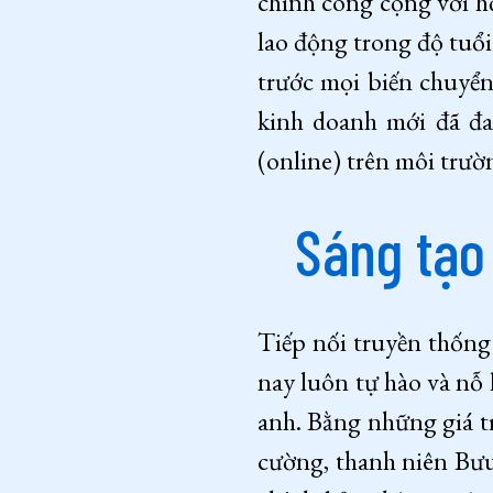
chính công cộng với h
lao động trong độ tuổi
trước mọi biến chuyển
kinh doanh mới đã đan
(online) trên môi trườ
Sáng tạo
Tiếp nối truyền thống
nay luôn tự hào và nỗ 
anh. Bằng những giá tr
cường, thanh niên Bưu