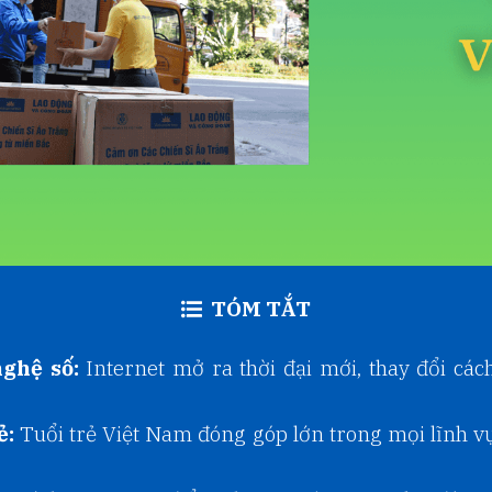
TÓM TẮT
ghệ số:
Internet mở ra thời đại mới, thay đổi các
ẻ:
Tuổi trẻ Việt Nam đóng góp lớn trong mọi lĩnh vực