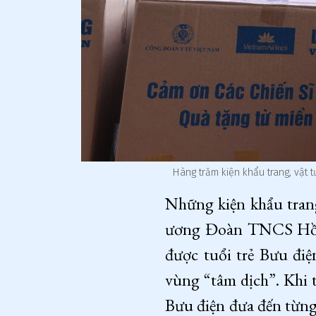
Hàng trăm kiện khẩu trang, vật 
Những kiện khẩu tran
ương Đoàn TNCS Hồ C
được tuổi trẻ Bưu điệ
vùng “tâm dịch”. Khi 
Bưu điện đưa đến từng