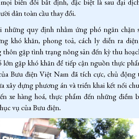
mọi biến đổi bất định, đặc biệt là sau đại 
ười dân toàn cầu thay đổi.
i những quy định nhằm ứng phó ngăn chặn sự
g khó khăn, phong toả, cách ly diễn ra diện 
 thôn gặp tình trạng nông sản đến kỳ thu hoạc
 lớn gặp khó khăn để tiếp cận nguồn thực phẩ
của Bưu điện Việt Nam đã tích cực, chủ động
ừa xây dựng phương án và triển khai kết nối ch
n xe hàng hoá, thực phẩm đến những điểm b
phục vụ của Bưu điện.