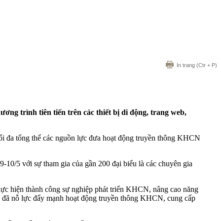
In trang
(Ctr + P)
g trình tiên tiến trên các thiết bị di động, trang web,
ối đa tổng thể các nguồn lực đưa hoạt động truyền thông KHCN
10/5 với sự tham gia của gần 200 đại biểu là các chuyên gia
ực hiện thành công sự nghiệp phát triển KHCN, nâng cao năng
qua đã nỗ lực đẩy mạnh hoạt động truyền thông KHCN, cung cấp