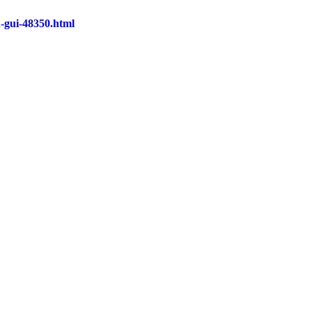
u-gui-48350.html