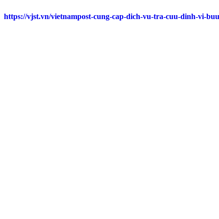
https://vjst.vn/vietnampost-cung-cap-dich-vu-tra-cuu-dinh-vi-bu