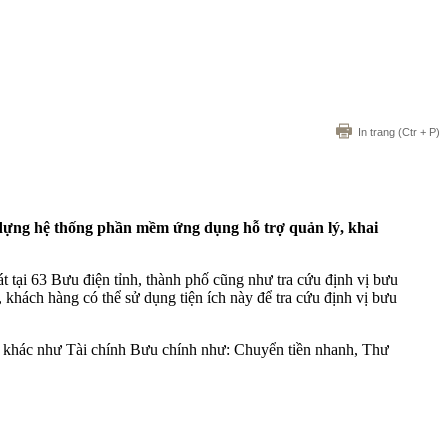
In trang
(Ctr + P)
 dựng hệ thống phần mềm ứng dụng hỗ trợ quản lý, khai
t tại 63 Bưu điện tỉnh, thành phố cũng như tra cứu định vị bưu
khách hàng có thể sử dụng tiện ích này để tra cứu định vị bưu
 vụ khác như Tài chính Bưu chính như: Chuyển tiền nhanh, Thư