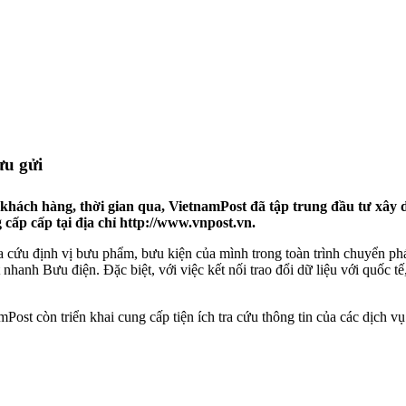
ưu gửi
khách hàng, thời gian qua, VietnamPost đã tập trung đầu tư xây
 cấp cấp tại địa chỉ http://www.vnpost.vn.
 cứu định vị bưu phẩm, bưu kiện của mình trong toàn trình chuyển phá
h Bưu điện. Đặc biệt, với việc kết nối trao đổi dữ liệu với quốc tế, 
mPost còn triển khai cung cấp tiện ích tra cứu thông tin của các dịch