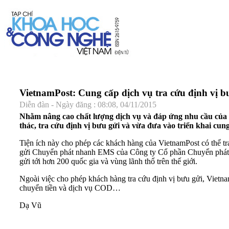
VietnamPost: Cung cấp dịch vụ tra cứu định vị b
Diễn đàn - Ngày đăng : 08:08, 04/11/2015
Nhằm nâng cao chất lượng dịch vụ và đáp ứng nhu cầu của 
thác, tra cứu định vị bưu gửi và vừa đưa vào triển khai cung
Tiện ích này cho phép các khách hàng của VietnamPost có thể tra
gửi Chuyển phát nhanh EMS của Công ty Cổ phần Chuyển phát nhan
gửi tới hơn 200 quốc gia và vùng lãnh thổ trên thế giới.
Ngoài việc cho phép khách hàng tra cứu định vị bưu gửi, Vietna
chuyển tiền và dịch vụ COD…
Dạ Vũ