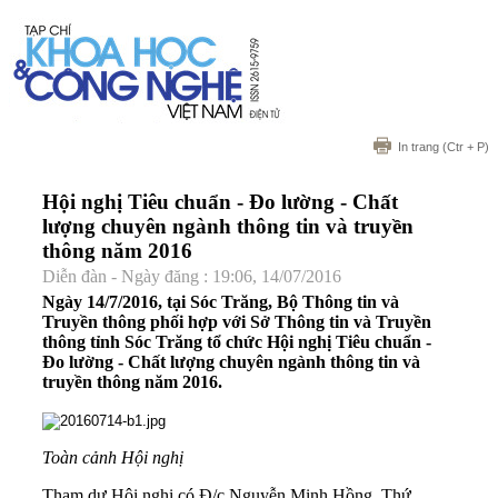
In trang
(Ctr + P)
Hội nghị Tiêu chuẩn - Đo lường - Chất
lượng chuyên ngành thông tin và truyền
thông năm 2016
Diễn đàn - Ngày đăng : 19:06, 14/07/2016
Ngày 14/7/2016, tại Sóc Trăng, Bộ Thông tin và
Truyền thông phối hợp với Sở Thông tin và Truyền
thông tỉnh Sóc Trăng tổ chức Hội nghị Tiêu chuẩn -
Đo lường - Chất lượng chuyên ngành thông tin và
truyền thông năm 2016.
Toàn cảnh Hội nghị
Tham dự Hội nghị có Đ/c Nguyễn Minh Hồng, Thứ