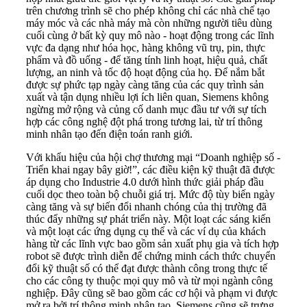
trên chương trình sẽ cho phép không chỉ các nhà chế tạo
máy móc và các nhà máy mà còn những người tiêu dùng
cuối cùng ở bất kỳ quy mô nào - hoạt động trong các lĩnh
vực đa dạng như hóa học, hàng không vũ trụ, pin, thực
phẩm và đồ uống - để tăng tính linh hoạt, hiệu quả, chất
lượng, an ninh và tốc độ hoạt động của họ. Để nắm bắt
được sự phức tạp ngày càng tăng của các quy trình sản
xuất và tận dụng nhiều lợi ích liên quan, Siemens không
ngừng mở rộng và củng cố danh mục đầu tư với sự tích
hợp các công nghệ đột phá trong tương lai, từ trí thông
minh nhân tạo đến điện toán ranh giới.
Với khẩu hiệu của hội chợ thương mại “Doanh nghiệp số -
Triển khai ngay bây giờ!”, các điều kiện kỹ thuật đã được
áp dụng cho Industrie 4.0 dưới hình thức giải pháp đầu
cuối dọc theo toàn bộ chuỗi giá trị. Mức độ tùy biến ngày
càng tăng và sự biến đổi nhanh chóng của thị trường đã
thúc đẩy những sự phát triển này. Một loạt các sáng kiến ​​
và một loạt các ứng dụng cụ thể và các ví dụ của khách
hàng từ các lĩnh vực bao gồm sản xuất phụ gia và tích hợp
robot sẽ được trình diễn để chứng minh cách thức chuyển
đổi kỹ thuật số có thể đạt được thành công trong thực tế
cho các công ty thuộc mọi quy mô và từ mọi ngành công
nghiệp. Đây cũng sẽ bao gồm các cơ hội và phạm vi được
mở ra bởi trí thông minh nhân tạo. Siemens cũng sẽ trưng