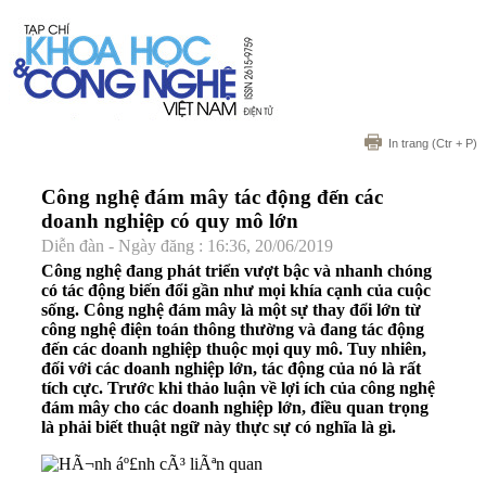
In trang
(Ctr + P)
Công nghệ đám mây tác động đến các
doanh nghiệp có quy mô lớn
Diễn đàn - Ngày đăng : 16:36, 20/06/2019
Công nghệ đang phát triển vượt bậc và nhanh chóng
có tác động biến đổi gần như mọi khía cạnh của cuộc
sống. Công nghệ đám mây là một sự thay đổi lớn từ
công nghệ điện toán thông thường và đang tác động
đến các doanh nghiệp thuộc mọi quy mô. Tuy nhiên,
đối với các doanh nghiệp lớn, tác động của nó là rất
tích cực. Trước khi thảo luận về lợi ích của công nghệ
đám mây cho các doanh nghiệp lớn, điều quan trọng
là phải biết thuật ngữ này thực sự có nghĩa là gì.