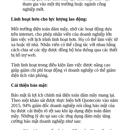
tham gia vào một thị trường hoặc ngành công
nghiệp mới.
Linh hoạt hơn cho lực lượng lao động:
Môi trường điện toán đám mây, nhờ các hoạt động dựa
trên internet, cho phép nhân viên của doanh nghiệp lớn
làm việc với lịch trình linh hoạt hơn. Họ có thể làm việc từ
xa hoặc từ nhà. Nhân viên có thể cộng tác với nhau bằng
cách chia sẻ các tệp được đồng bộ hóa thông qua các thiết
bị hỗ trợ web.
Tính linh hoạt trong điều kiện làm việc được nâng cao
giúp giảm chi phí hoạt động vì doanh nghiệp có thể giảm
diện tích văn phòng.
Cải thiện bảo mật:
Bảo mật là lợi ích chính mà điện toán đám mây mang lại.
Theo một khảo sát được thực hiện bởi Quotecolo vào năm
2015, 94% giám đốc doanh nghiệp nói rằng bảo mật của
họ được cải thiện rõ rệt sau khi áp dụng điện toán đám
mây. Những lý do tại sao các ứng dụng đám mây tăng
cường bảo mật doanh nghiệp như sau: