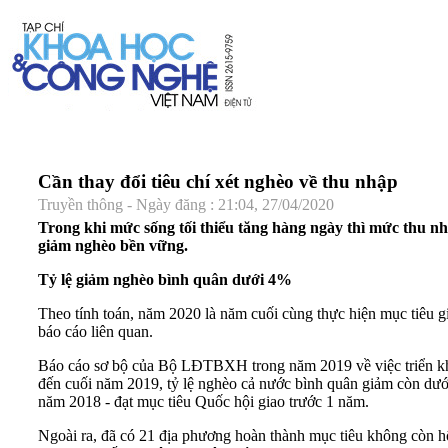
Cần thay đổi tiêu chí xét nghèo về thu nhập
Truyền thông - Ngày đăng : 21:04, 27/04/2020
Trong khi mức sống tối thiểu tăng hàng ngày thì mức thu n
giảm nghèo bền vững.
Tỷ lệ giảm nghèo bình quân dưới 4%
Theo tính toán, năm 2020 là năm cuối cùng thực hiện mục tiêu
báo cáo liên quan.
Báo cáo sơ bộ của Bộ LĐTBXH trong năm 2019 về việc triển khai
đến cuối năm 2019, tỷ lệ nghèo cả nước bình quân giảm còn dướ
năm 2018 - đạt mục tiêu Quốc hội giao trước 1 năm.
Ngoài ra, đã có 21 địa phương hoàn thành mục tiêu không còn hộ