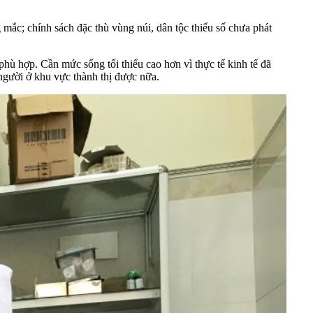
 mắc; chính sách đặc thù vùng núi, dân tộc thiểu số chưa phát
hù hợp. Cần mức sống tối thiểu cao hơn vì thực tế kinh tế đã
người ở khu vực thành thị được nữa.