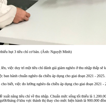
thiếu hụt 3 tiêu chí cơ bản. (Ảnh: Nguyệt Minh)
g lên, việc duy trì một tiêu chí đánh giá giảm nghèo ở thu nhập thấp s
 ban hành chuẩn nghèo đa chiều áp dụng cho giai đoạn 2021 - 2025.
 biết, việc đo lường nghèo đa chiều áp dụng cho giai đoạn 2021 - 20
xuất nâng tiêu chí về thu nhập. Chuẩn mức sống tối thiểu là 1.200.0
gười/tháng ở khu vực thành thị thay cho mức hiện hành là 900.000 đồn