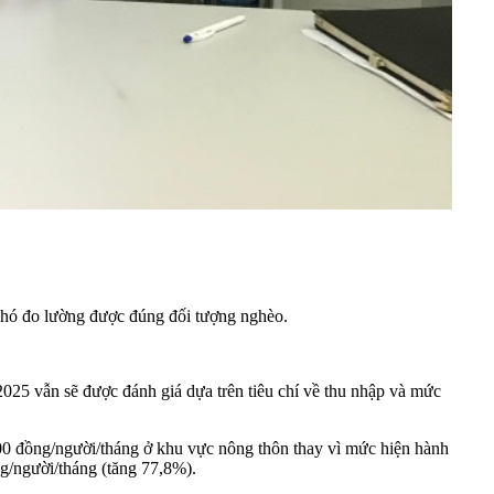
ẽ khó đo lường được đúng đối tượng nghèo.
25 vẫn sẽ được đánh giá dựa trên tiêu chí về thu nhập và mức
00 đồng/người/tháng ở khu vực nông thôn thay vì mức hiện hành
g/người/tháng (tăng 77,8%).