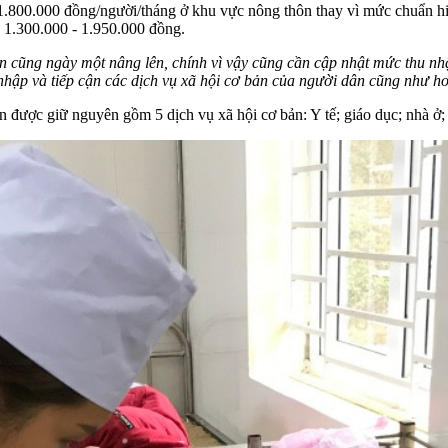
800.000 đồng/người/tháng ở khu vực nông thôn thay vì mức chuẩn hiệ
 1.300.000 - 1.950.000 đồng.
dân cũng ngày một nâng lên, chính vì vậy cũng cần cập nhật mức thu 
nhập và tiếp cận các dịch vụ xã hội cơ bản của người dân cũng như ho
ản được giữ nguyên gồm 5 dịch vụ xã hội cơ bản: Y tế; giáo dục; nhà ở;