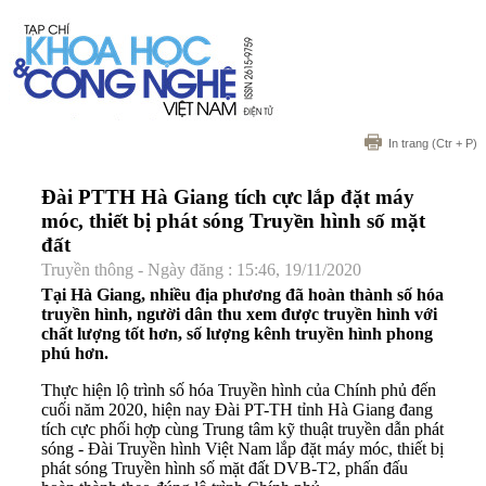
In trang
(Ctr + P)
Đài PTTH Hà Giang tích cực lắp đặt máy
móc, thiết bị phát sóng Truyền hình số mặt
đất
Truyền thông - Ngày đăng : 15:46, 19/11/2020
Tại Hà Giang, nhiều địa phương đã hoàn thành số hóa
truyền hình, người dân thu xem được truyền hình với
chất lượng tốt hơn, số lượng kênh truyền hình phong
phú hơn.
Thực hiện lộ trình số hóa Truyền hình của Chính phủ đến
cuối năm 2020, hiện nay Đài PT-TH tỉnh Hà Giang đang
tích cực phối hợp cùng Trung tâm kỹ thuật truyền dẫn phát
sóng - Đài Truyền hình Việt Nam lắp đặt máy móc, thiết bị
phát sóng Truyền hình số mặt đất DVB-T2, phấn đấu