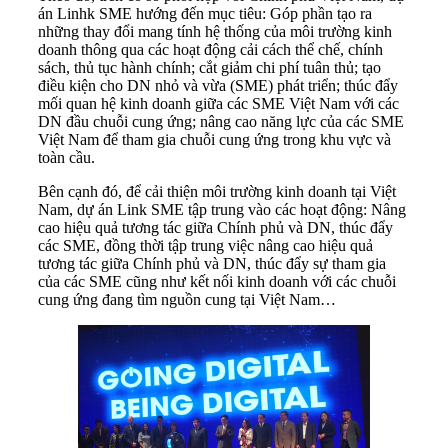
án Linhk SME hướng đến mục tiêu: Góp phần tạo ra
những thay đổi mang tính hệ thống của môi trường kinh
doanh thông qua các hoạt động cải cách thể chế, chính
sách, thủ tục hành chính; cắt giảm chi phí tuân thủ; tạo
điều kiện cho DN nhỏ và vừa (SME) phát triển; thúc đẩy
mối quan hệ kinh doanh giữa các SME Việt Nam với các
DN đầu chuỗi cung ứng; nâng cao năng lực của các SME
Việt Nam để tham gia chuỗi cung ứng trong khu vực và
toàn cầu.
Bên cạnh đó, để cải thiện môi trường kinh doanh tại Việt
Nam, dự án Link SME tập trung vào các hoạt động: Nâng
cao hiệu quả tương tác giữa Chính phủ và DN, thúc đẩy
các SME, đồng thời tập trung việc nâng cao hiệu quả
tương tác giữa Chính phủ và DN, thúc đẩy sự tham gia
của các SME cũng như kết nối kinh doanh với các chuỗi
cung ứng đang tìm nguồn cung tại Việt Nam…