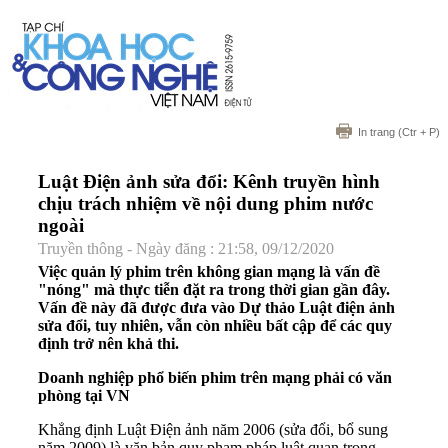
In trang
(Ctr + P)
Luật Điện ảnh sửa đổi: Kênh truyền hình
chịu trách nhiệm về nội dung phim nước
ngoài
Truyền thông - Ngày đăng : 21:58, 09/12/2020
Việc quản lý phim trên không gian mạng là vấn đề
"nóng" mà thực tiễn đặt ra trong thời gian gần đây.
Vấn đề này đã được đưa vào Dự thảo Luật điện ảnh
sửa đổi, tuy nhiên, vẫn còn nhiều bất cập để các quy
định trở nên khả thi.
Doanh nghiệp phổ biến phim trên mạng phải có văn
phòng tại VN
Khẳng định Luật Điện ảnh năm 2006 (sửa đổi, bổ sung
năm 2009) là văn bản quy phạm pháp luật quan trọng,