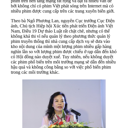
phim trên nền tảng mạng rất rộng và đặt ra nhiều vấn đề
bởi không chỉ có phim Việt phát sóng trên Internet mà có
nhiều phim được cung cấp trên các trang xuyên biên giới.
Theo bà Ngô Phương Lan, nguyên Cục trưởng Cục Điện
ảnh, Chủ tịch Hiệp hội Xúc tiến phát triển Điện ảnh Việt
Nam, Điều 19 Dự thảo Luật rất chặt chẽ, nhưng có thể
không khả thi vì nếu quản lý theo phương thức quản lý
phim truyền thống thì nhà cung cấp dịch vụ sẽ đưa vào
kho nội dung của mình một lượng phim nhiều gấp hàng
nghìn lần so với lượng phim được chiếu ở rạp dẫn đến khó
có Hội đồng nào duyệt xuể. Tuy nhiên, nếu không duyệt
các phim phổ biến trên môi trường mạng sẽ dẫn đến nhiều
hậu quả và không công bằng so với việc phổ biến phim
trong các môi trường khác.