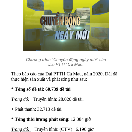
Chương trình “Chuyển động ngày mới” của
Đài PTTH Cà Mau.
Theo báo cáo của Đài PTTH Cà Mau, năm 2020, Đài đã
thực hiện sản xuất và phát sóng như sau:
* Tổng số đề tài: 60.739 đề tài
Trong đó
:
+Truyền hình: 28.026 đề tài.
+ Phát thanh: 32.713 đề tài.
* Tổng thời lượng phát sóng:
12.384 giờ
Trong đó:
+ Truyền hình: (CTV) : 6.196 giờ.