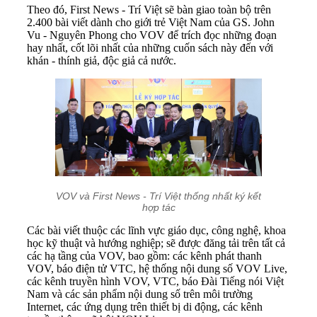
Theo đó, First News - Trí Việt sẽ bàn giao toàn bộ trên
2.400 bài viết dành cho giới trẻ Việt Nam của GS. John
Vu - Nguyên Phong cho VOV để trích đọc những đoạn
hay nhất, cốt lõi nhất của những cuốn sách này đến với
khán - thính giả, độc giả cả nước.
VOV và First News - Trí Việt thống nhất ký kết
hợp tác
Các bài viết thuộc các lĩnh vực giáo dục, công nghệ, khoa
học kỹ thuật và hướng nghiệp; sẽ được đăng tải trên tất cả
các hạ tầng của VOV, bao gồm: các kênh phát thanh
VOV, báo điện tử VTC, hệ thống nội dung số VOV Live,
các kênh truyền hình VOV, VTC, báo Đài Tiếng nói Việt
Nam và các sản phẩm nội dung số trên môi trường
Internet, các ứng dụng trên thiết bị di động, các kênh